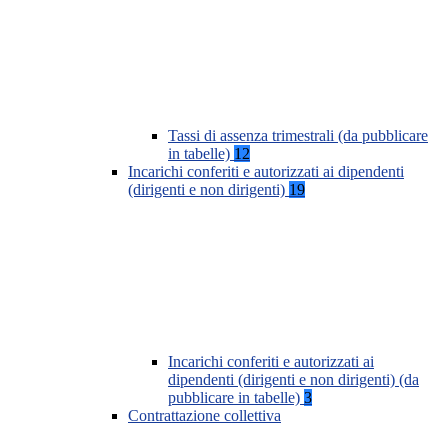
Tassi di assenza trimestrali (da pubblicare
in tabelle)
12
Incarichi conferiti e autorizzati ai dipendenti
(dirigenti e non dirigenti)
19
Incarichi conferiti e autorizzati ai
dipendenti (dirigenti e non dirigenti) (da
pubblicare in tabelle)
3
Contrattazione collettiva