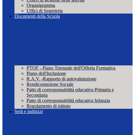
Organigramma
Uffici di Segreteria
Documenti della Scuola
PTOF - Piano Triennale dell'Offerta Formativa
Piano dell'Inclusione
R.A.V. -Rapporto di autovalutazione
Rendicontazione Sociale
Patto di corresponsabilità educativa Primaria e
Secondaria
Patto di corresponsabilità educativa Infanzia
Regolamento di istituto
Sedi e indirizzi