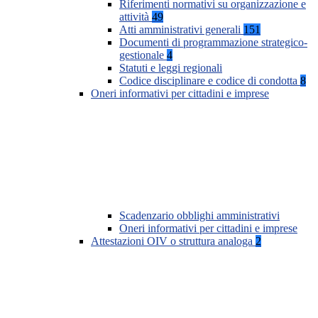
Riferimenti normativi su organizzazione e
attività
49
Atti amministrativi generali
151
Documenti di programmazione strategico-
gestionale
4
Statuti e leggi regionali
Codice disciplinare e codice di condotta
8
Oneri informativi per cittadini e imprese
Scadenzario obblighi amministrativi
Oneri informativi per cittadini e imprese
Attestazioni OIV o struttura analoga
2