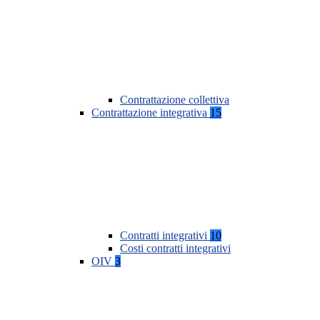
Contrattazione collettiva
Contrattazione integrativa
15
Contratti integrativi
10
Costi contratti integrativi
OIV
3