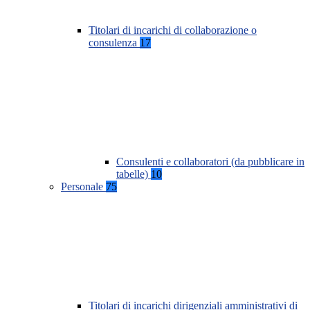
Titolari di incarichi di collaborazione o
consulenza
17
Consulenti e collaboratori (da pubblicare in
tabelle)
10
Personale
75
Titolari di incarichi dirigenziali amministrativi di