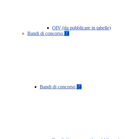
OIV (da pubblicare in tabelle)
Bandi di concorso
14
Bandi di concorso
14