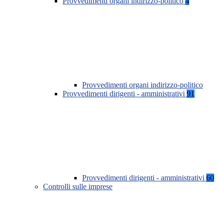
Provvedimenti organi indirizzo-politico
4
Provvedimenti organi indirizzo-politico
Provvedimenti dirigenti - amministrativi
91
Provvedimenti dirigenti - amministrativi
60
Controlli sulle imprese