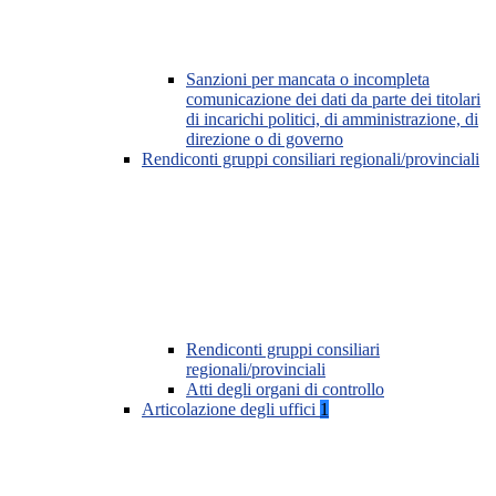
Sanzioni per mancata o incompleta
comunicazione dei dati da parte dei titolari
di incarichi politici, di amministrazione, di
direzione o di governo
Rendiconti gruppi consiliari regionali/provinciali
Rendiconti gruppi consiliari
regionali/provinciali
Atti degli organi di controllo
Articolazione degli uffici
1