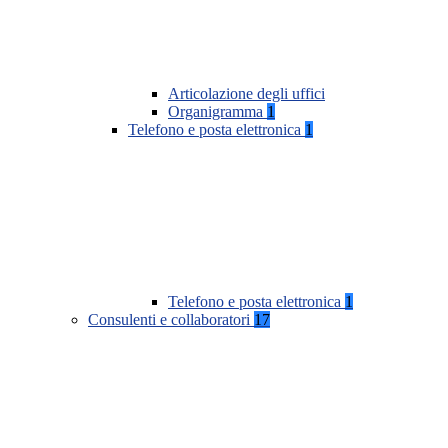
Articolazione degli uffici
Organigramma
1
Telefono e posta elettronica
1
Telefono e posta elettronica
1
Consulenti e collaboratori
17