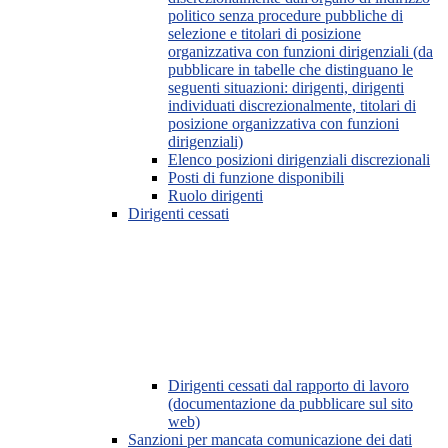
politico senza procedure pubbliche di
selezione e titolari di posizione
organizzativa con funzioni dirigenziali (da
pubblicare in tabelle che distinguano le
seguenti situazioni: dirigenti, dirigenti
individuati discrezionalmente, titolari di
posizione organizzativa con funzioni
dirigenziali)
Elenco posizioni dirigenziali discrezionali
Posti di funzione disponibili
Ruolo dirigenti
Dirigenti cessati
Dirigenti cessati dal rapporto di lavoro
(documentazione da pubblicare sul sito
web)
Sanzioni per mancata comunicazione dei dati