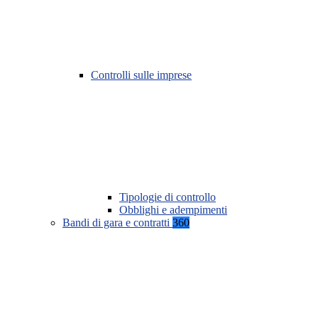
Controlli sulle imprese
Tipologie di controllo
Obblighi e adempimenti
Bandi di gara e contratti
360