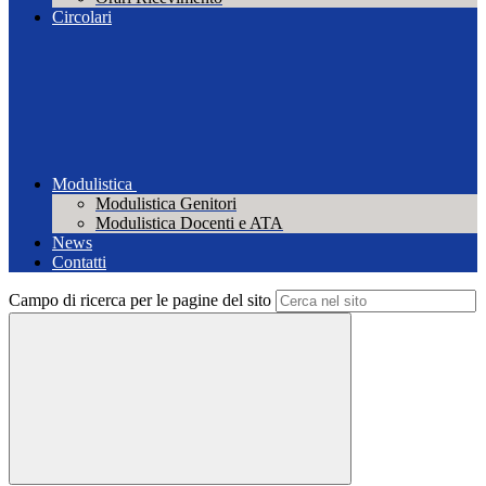
Circolari
Modulistica
Modulistica Genitori
Modulistica Docenti e ATA
News
Contatti
Campo di ricerca per le pagine del sito