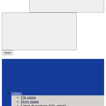
close
Istituto
Chi siamo
Dove siamo
Criteri di gestione delle attività