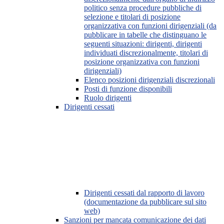
politico senza procedure pubbliche di
selezione e titolari di posizione
organizzativa con funzioni dirigenziali (da
pubblicare in tabelle che distinguano le
seguenti situazioni: dirigenti, dirigenti
individuati discrezionalmente, titolari di
posizione organizzativa con funzioni
dirigenziali)
Elenco posizioni dirigenziali discrezionali
Posti di funzione disponibili
Ruolo dirigenti
Dirigenti cessati
Dirigenti cessati dal rapporto di lavoro
(documentazione da pubblicare sul sito
web)
Sanzioni per mancata comunicazione dei dati