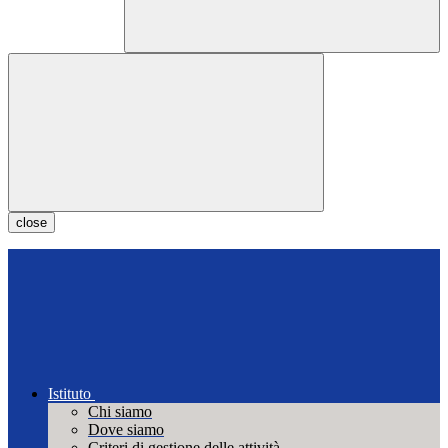
close
Istituto
Chi siamo
Dove siamo
Criteri di gestione delle attività