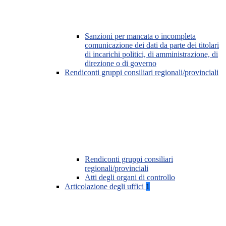
Sanzioni per mancata o incompleta
comunicazione dei dati da parte dei titolari
di incarichi politici, di amministrazione, di
direzione o di governo
Rendiconti gruppi consiliari regionali/provinciali
Rendiconti gruppi consiliari
regionali/provinciali
Atti degli organi di controllo
Articolazione degli uffici
1