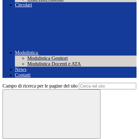
Circolari
Modulistica
Modulistica Genitori
Modulistica Docenti e ATA
News
Contatti
Campo di ricerca per le pagine del sito