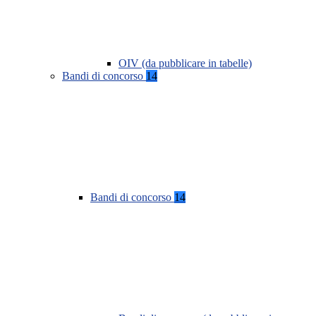
OIV (da pubblicare in tabelle)
Bandi di concorso
14
Bandi di concorso
14