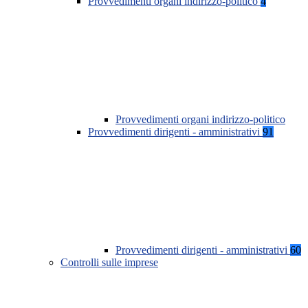
Provvedimenti organi indirizzo-politico
4
Provvedimenti organi indirizzo-politico
Provvedimenti dirigenti - amministrativi
91
Provvedimenti dirigenti - amministrativi
60
Controlli sulle imprese