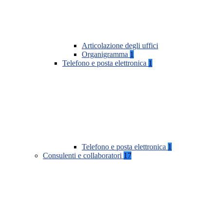
Articolazione degli uffici
Organigramma
1
Telefono e posta elettronica
1
Telefono e posta elettronica
1
Consulenti e collaboratori
17