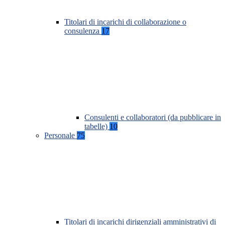
Titolari di incarichi di collaborazione o
consulenza
17
Consulenti e collaboratori (da pubblicare in
tabelle)
10
Personale
75
Titolari di incarichi dirigenziali amministrativi di