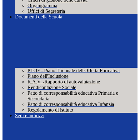
Organigramma
Uffici di Segreteria
Documenti della Scuola
PTOF - Piano Triennale dell'Offerta Formativa
Piano dell'Inclusione
R.A.V. -Rapporto di autovalutazione
Rendicontazione Sociale
Patto di corresponsabilità educativa Primaria e
Secondaria
Patto di corresponsabilità educativa Infanzia
Regolamento di istituto
Sedi e indirizzi