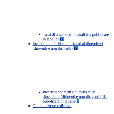
Tassi di assenza trimestrali (da pubblicare
in tabelle)
12
Incarichi conferiti e autorizzati ai dipendenti
(dirigenti e non dirigenti)
19
Incarichi conferiti e autorizzati ai
dipendenti (dirigenti e non dirigenti) (da
pubblicare in tabelle)
3
Contrattazione collettiva