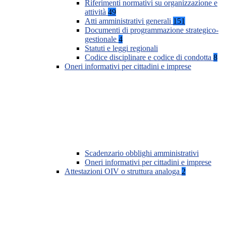
Riferimenti normativi su organizzazione e
attività
49
Atti amministrativi generali
151
Documenti di programmazione strategico-
gestionale
4
Statuti e leggi regionali
Codice disciplinare e codice di condotta
8
Oneri informativi per cittadini e imprese
Scadenzario obblighi amministrativi
Oneri informativi per cittadini e imprese
Attestazioni OIV o struttura analoga
2