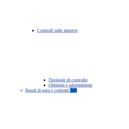
Controlli sulle imprese
Tipologie di controllo
Obblighi e adempimenti
Bandi di gara e contratti
360