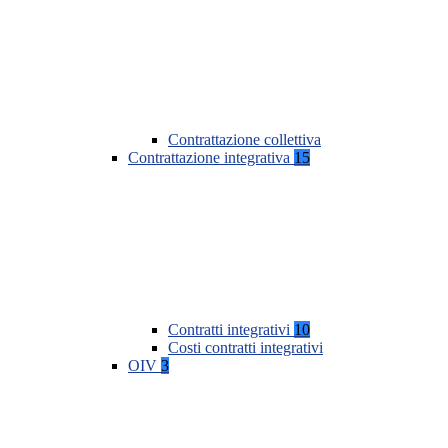
Contrattazione collettiva
Contrattazione integrativa
15
Contratti integrativi
10
Costi contratti integrativi
OIV
3