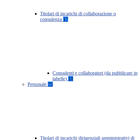
Titolari di incarichi di collaborazione o
consulenza
17
Consulenti e collaboratori (da pubblicare in
tabelle)
10
Personale
75
Titolari di incarichi dirigenziali amministrativi di