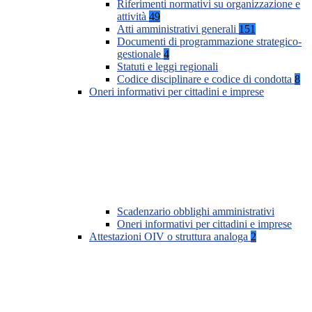
Riferimenti normativi su organizzazione e
attività
49
Atti amministrativi generali
151
Documenti di programmazione strategico-
gestionale
4
Statuti e leggi regionali
Codice disciplinare e codice di condotta
8
Oneri informativi per cittadini e imprese
Scadenzario obblighi amministrativi
Oneri informativi per cittadini e imprese
Attestazioni OIV o struttura analoga
2