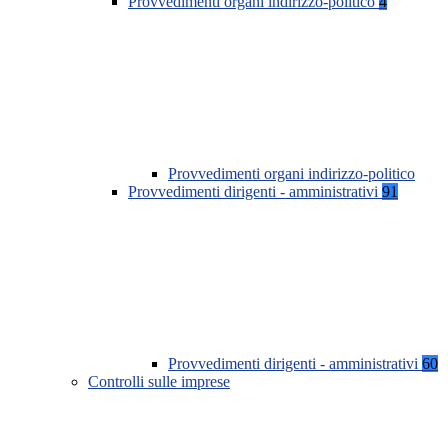
Provvedimenti organi indirizzo-politico
4
Provvedimenti organi indirizzo-politico
Provvedimenti dirigenti - amministrativi
91
Provvedimenti dirigenti - amministrativi
60
Controlli sulle imprese