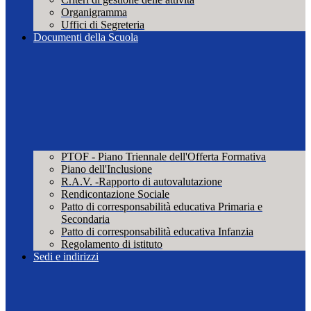
Organigramma
Uffici di Segreteria
Documenti della Scuola
PTOF - Piano Triennale dell'Offerta Formativa
Piano dell'Inclusione
R.A.V. -Rapporto di autovalutazione
Rendicontazione Sociale
Patto di corresponsabilità educativa Primaria e
Secondaria
Patto di corresponsabilità educativa Infanzia
Regolamento di istituto
Sedi e indirizzi