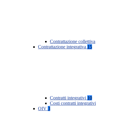
Contrattazione collettiva
Contrattazione integrativa
15
Contratti integrativi
10
Costi contratti integrativi
OIV
3