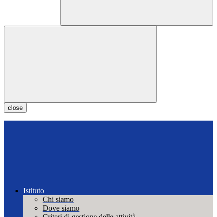
close
Istituto
Chi siamo
Dove siamo
Criteri di gestione delle attività