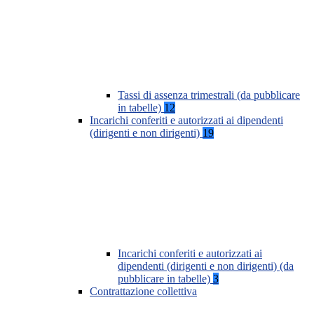
Tassi di assenza trimestrali (da pubblicare
in tabelle)
12
Incarichi conferiti e autorizzati ai dipendenti
(dirigenti e non dirigenti)
19
Incarichi conferiti e autorizzati ai
dipendenti (dirigenti e non dirigenti) (da
pubblicare in tabelle)
3
Contrattazione collettiva