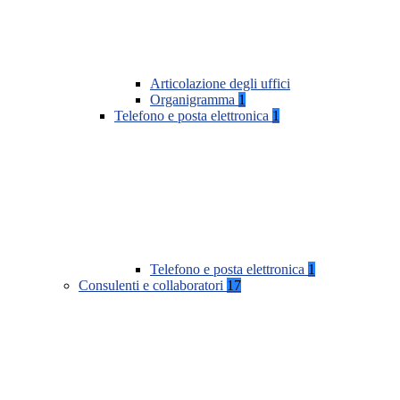
Articolazione degli uffici
Organigramma
1
Telefono e posta elettronica
1
Telefono e posta elettronica
1
Consulenti e collaboratori
17