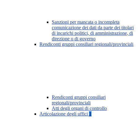
Sanzioni per mancata o incompleta
comunicazione dei dati da parte dei titolari
di incarichi politici, di amministrazione, di
direzione o di governo
Rendiconti gruppi consiliari regionali/provinciali
Rendiconti gruppi consiliari
regionali/provinciali
Atti degli organi di controllo
Articolazione degli uffici
1