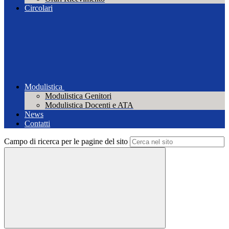
Circolari
Modulistica
Modulistica Genitori
Modulistica Docenti e ATA
News
Contatti
Campo di ricerca per le pagine del sito