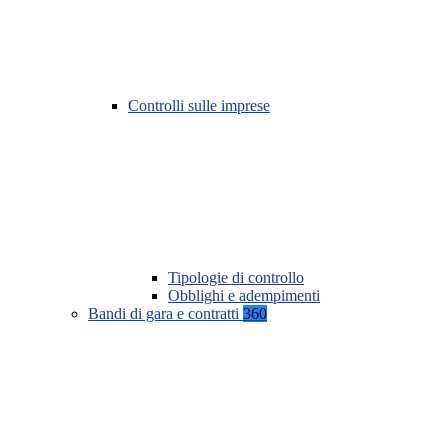
Controlli sulle imprese
Tipologie di controllo
Obblighi e adempimenti
Bandi di gara e contratti
360