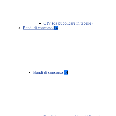
OIV (da pubblicare in tabelle)
Bandi di concorso
14
Bandi di concorso
14