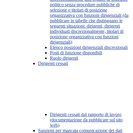
politico senza procedure pubbliche di
selezione e titolari di posizione
organizzativa con funzioni dirigenziali (da
pubblicare in tabelle che distinguano le
seguenti situazioni: dirigenti, dirigenti
individuati discrezionalmente, titolari di
posizione organizzativa con funzioni
dirigenziali)
Elenco posizioni dirigenziali discrezionali
Posti di funzione disponibili
Ruolo dirigenti
Dirigenti cessati
Dirigenti cessati dal rapporto di lavoro
(documentazione da pubblicare sul sito
web)
Sanzioni per mancata comunicazione dei dati