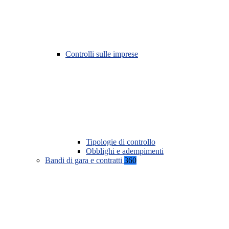
Controlli sulle imprese
Tipologie di controllo
Obblighi e adempimenti
Bandi di gara e contratti
360