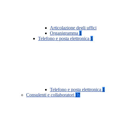
Articolazione degli uffici
Organigramma
1
Telefono e posta elettronica
1
Telefono e posta elettronica
1
Consulenti e collaboratori
17