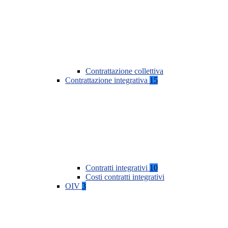
Contrattazione collettiva
Contrattazione integrativa
15
Contratti integrativi
10
Costi contratti integrativi
OIV
3