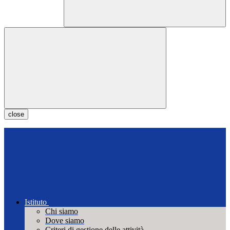
close
Istituto
Chi siamo
Dove siamo
Criteri di gestione delle attività