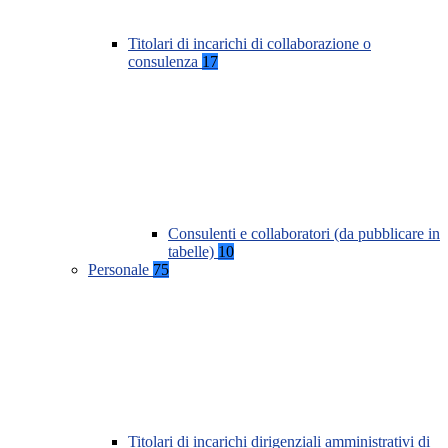
Titolari di incarichi di collaborazione o
consulenza
17
Consulenti e collaboratori (da pubblicare in
tabelle)
10
Personale
75
Titolari di incarichi dirigenziali amministrativi di