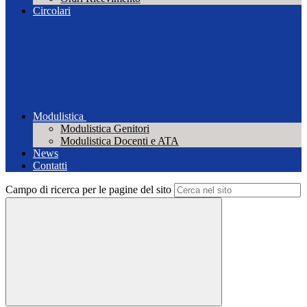
Circolari
Modulistica
Modulistica Genitori
Modulistica Docenti e ATA
News
Contatti
Campo di ricerca per le pagine del sito