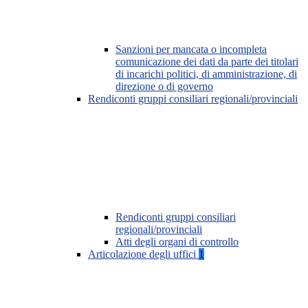
Sanzioni per mancata o incompleta
comunicazione dei dati da parte dei titolari
di incarichi politici, di amministrazione, di
direzione o di governo
Rendiconti gruppi consiliari regionali/provinciali
Rendiconti gruppi consiliari
regionali/provinciali
Atti degli organi di controllo
Articolazione degli uffici
1