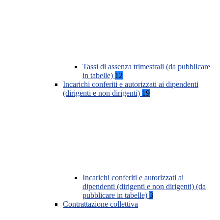
Tassi di assenza trimestrali (da pubblicare
in tabelle)
12
Incarichi conferiti e autorizzati ai dipendenti
(dirigenti e non dirigenti)
19
Incarichi conferiti e autorizzati ai
dipendenti (dirigenti e non dirigenti) (da
pubblicare in tabelle)
3
Contrattazione collettiva