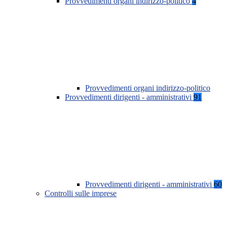
Provvedimenti organi indirizzo-politico
4
Provvedimenti organi indirizzo-politico
Provvedimenti dirigenti - amministrativi
91
Provvedimenti dirigenti - amministrativi
60
Controlli sulle imprese