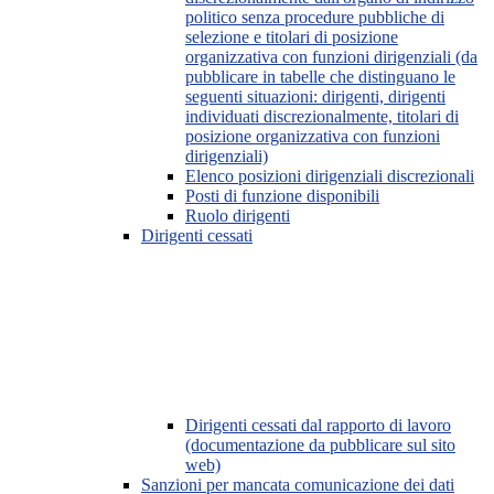
politico senza procedure pubbliche di
selezione e titolari di posizione
organizzativa con funzioni dirigenziali (da
pubblicare in tabelle che distinguano le
seguenti situazioni: dirigenti, dirigenti
individuati discrezionalmente, titolari di
posizione organizzativa con funzioni
dirigenziali)
Elenco posizioni dirigenziali discrezionali
Posti di funzione disponibili
Ruolo dirigenti
Dirigenti cessati
Dirigenti cessati dal rapporto di lavoro
(documentazione da pubblicare sul sito
web)
Sanzioni per mancata comunicazione dei dati