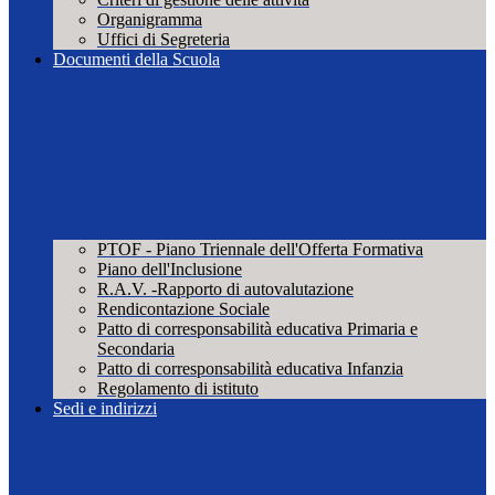
Organigramma
Uffici di Segreteria
Documenti della Scuola
PTOF - Piano Triennale dell'Offerta Formativa
Piano dell'Inclusione
R.A.V. -Rapporto di autovalutazione
Rendicontazione Sociale
Patto di corresponsabilità educativa Primaria e
Secondaria
Patto di corresponsabilità educativa Infanzia
Regolamento di istituto
Sedi e indirizzi