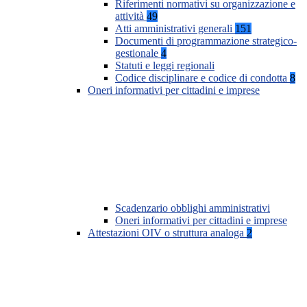
Riferimenti normativi su organizzazione e
attività
49
Atti amministrativi generali
151
Documenti di programmazione strategico-
gestionale
4
Statuti e leggi regionali
Codice disciplinare e codice di condotta
8
Oneri informativi per cittadini e imprese
Scadenzario obblighi amministrativi
Oneri informativi per cittadini e imprese
Attestazioni OIV o struttura analoga
2