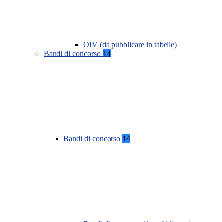
OIV (da pubblicare in tabelle)
Bandi di concorso
14
Bandi di concorso
14