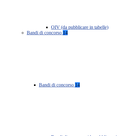
OIV (da pubblicare in tabelle)
Bandi di concorso
14
Bandi di concorso
14