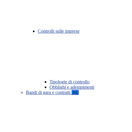
Controlli sulle imprese
Tipologie di controllo
Obblighi e adempimenti
Bandi di gara e contratti
360