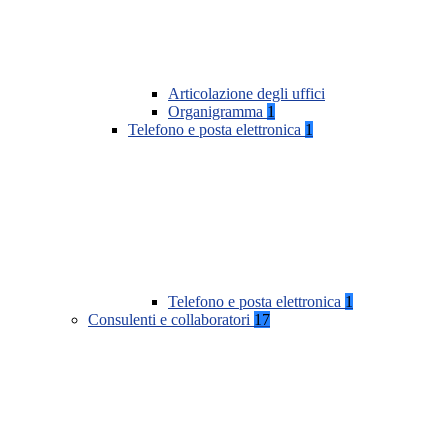
Articolazione degli uffici
Organigramma
1
Telefono e posta elettronica
1
Telefono e posta elettronica
1
Consulenti e collaboratori
17