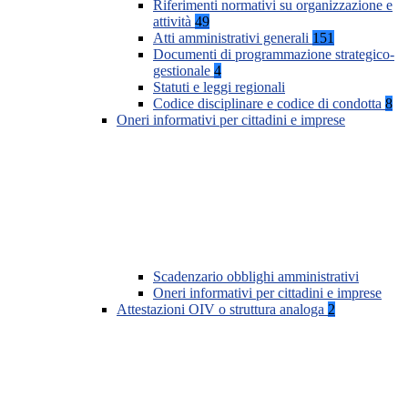
Riferimenti normativi su organizzazione e
attività
49
Atti amministrativi generali
151
Documenti di programmazione strategico-
gestionale
4
Statuti e leggi regionali
Codice disciplinare e codice di condotta
8
Oneri informativi per cittadini e imprese
Scadenzario obblighi amministrativi
Oneri informativi per cittadini e imprese
Attestazioni OIV o struttura analoga
2