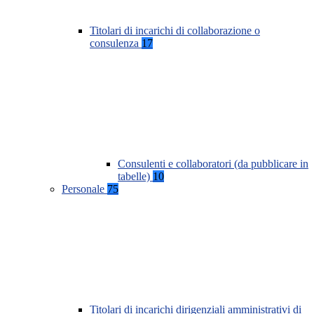
Titolari di incarichi di collaborazione o
consulenza
17
Consulenti e collaboratori (da pubblicare in
tabelle)
10
Personale
75
Titolari di incarichi dirigenziali amministrativi di