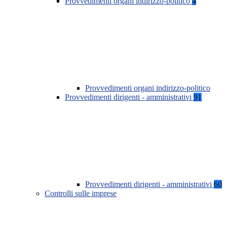
Provvedimenti organi indirizzo-politico
4
Provvedimenti organi indirizzo-politico
Provvedimenti dirigenti - amministrativi
91
Provvedimenti dirigenti - amministrativi
60
Controlli sulle imprese