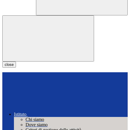
close
Istituto
Chi siamo
Dove siamo
Criteri di gestione delle attività