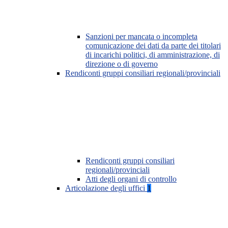
Sanzioni per mancata o incompleta
comunicazione dei dati da parte dei titolari
di incarichi politici, di amministrazione, di
direzione o di governo
Rendiconti gruppi consiliari regionali/provinciali
Rendiconti gruppi consiliari
regionali/provinciali
Atti degli organi di controllo
Articolazione degli uffici
1