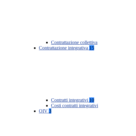
Contrattazione collettiva
Contrattazione integrativa
15
Contratti integrativi
10
Costi contratti integrativi
OIV
3