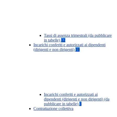
Tassi di assenza trimestrali (da pubblicare
in tabelle)
12
Incarichi conferiti e autorizzati ai dipendenti
(dirigenti e non dirigenti)
19
Incarichi conferiti e autorizzati ai
dipendenti (dirigenti e non dirigenti) (da
pubblicare in tabelle)
3
Contrattazione collettiva