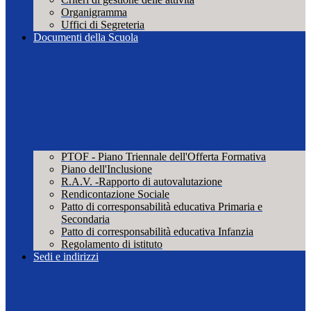
Organigramma
Uffici di Segreteria
Documenti della Scuola
PTOF - Piano Triennale dell'Offerta Formativa
Piano dell'Inclusione
R.A.V. -Rapporto di autovalutazione
Rendicontazione Sociale
Patto di corresponsabilità educativa Primaria e
Secondaria
Patto di corresponsabilità educativa Infanzia
Regolamento di istituto
Sedi e indirizzi