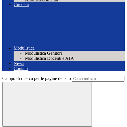
Circolari
Modulistica
Modulistica Genitori
Modulistica Docenti e ATA
News
Contatti
Campo di ricerca per le pagine del sito