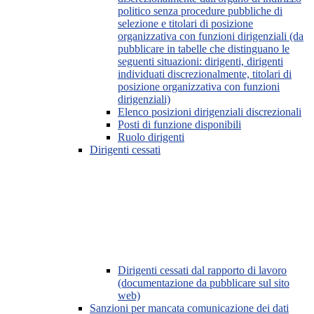
politico senza procedure pubbliche di
selezione e titolari di posizione
organizzativa con funzioni dirigenziali (da
pubblicare in tabelle che distinguano le
seguenti situazioni: dirigenti, dirigenti
individuati discrezionalmente, titolari di
posizione organizzativa con funzioni
dirigenziali)
Elenco posizioni dirigenziali discrezionali
Posti di funzione disponibili
Ruolo dirigenti
Dirigenti cessati
Dirigenti cessati dal rapporto di lavoro
(documentazione da pubblicare sul sito
web)
Sanzioni per mancata comunicazione dei dati