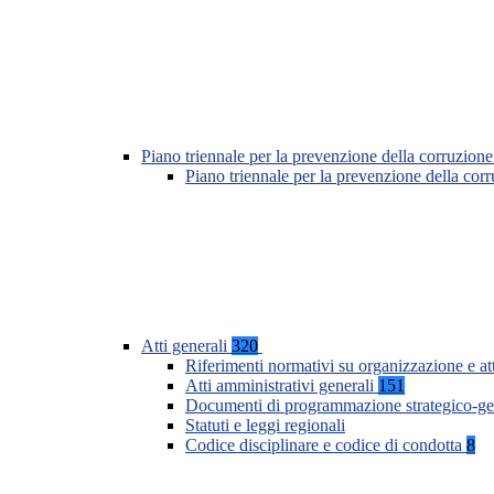
Piano triennale per la prevenzione della corruzione
Piano triennale per la prevenzione della co
Atti generali
320
Riferimenti normativi su organizzazione e at
Atti amministrativi generali
151
Documenti di programmazione strategico-ge
Statuti e leggi regionali
Codice disciplinare e codice di condotta
8