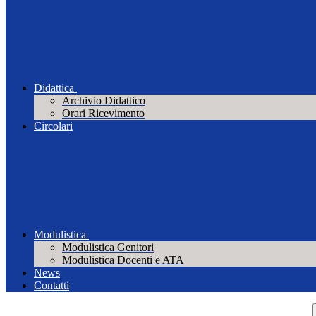
Didattica
Archivio Didattico
Orari Ricevimento
Circolari
Modulistica
Modulistica Genitori
Modulistica Docenti e ATA
News
Contatti