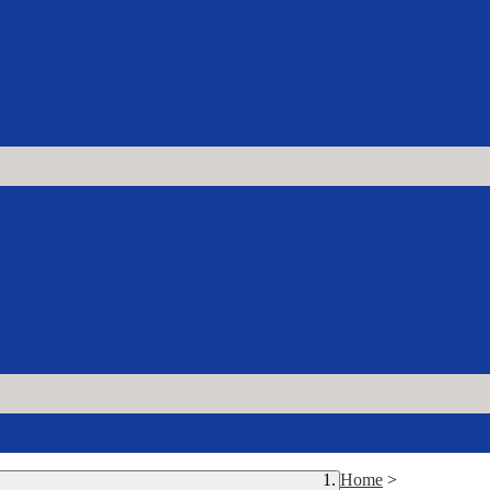
Home
>