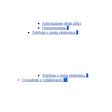
Articolazione degli uffici
Organigramma
1
Telefono e posta elettronica
1
Telefono e posta elettronica
1
Consulenti e collaboratori
17