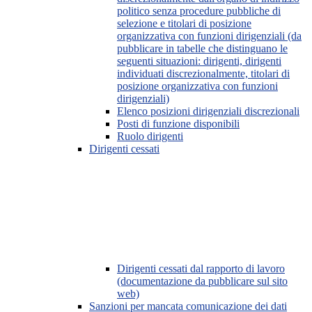
politico senza procedure pubbliche di
selezione e titolari di posizione
organizzativa con funzioni dirigenziali (da
pubblicare in tabelle che distinguano le
seguenti situazioni: dirigenti, dirigenti
individuati discrezionalmente, titolari di
posizione organizzativa con funzioni
dirigenziali)
Elenco posizioni dirigenziali discrezionali
Posti di funzione disponibili
Ruolo dirigenti
Dirigenti cessati
Dirigenti cessati dal rapporto di lavoro
(documentazione da pubblicare sul sito
web)
Sanzioni per mancata comunicazione dei dati