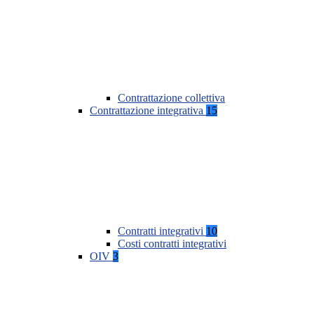
Contrattazione collettiva
Contrattazione integrativa
15
Contratti integrativi
10
Costi contratti integrativi
OIV
3