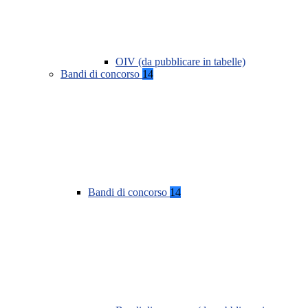
OIV (da pubblicare in tabelle)
Bandi di concorso
14
Bandi di concorso
14