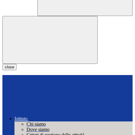
close
Istituto
Chi siamo
Dove siamo
Criteri di gestione delle attività