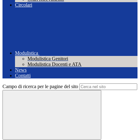
Circolari
Modulistica
Modulistica Genitori
Modulistica Docenti e ATA
News
Contatti
Campo di ricerca per le pagine del sito