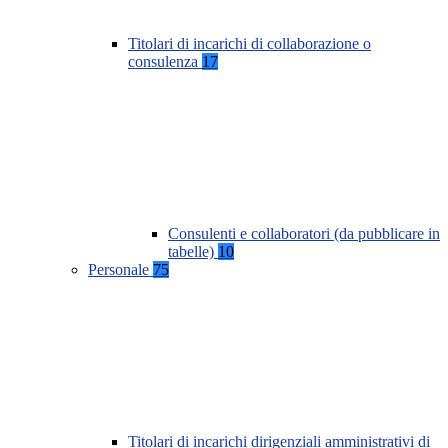
Titolari di incarichi di collaborazione o
consulenza
17
Consulenti e collaboratori (da pubblicare in
tabelle)
10
Personale
75
Titolari di incarichi dirigenziali amministrativi di