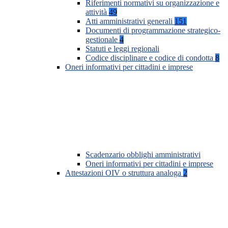
Riferimenti normativi su organizzazione e
attività
49
Atti amministrativi generali
151
Documenti di programmazione strategico-
gestionale
4
Statuti e leggi regionali
Codice disciplinare e codice di condotta
8
Oneri informativi per cittadini e imprese
Scadenzario obblighi amministrativi
Oneri informativi per cittadini e imprese
Attestazioni OIV o struttura analoga
2