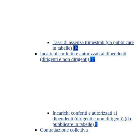
Tassi di assenza trimestrali (da pubblicare
in tabelle)
12
Incarichi conferiti e autorizzati ai dipendenti
(dirigenti e non dirigenti)
19
Incarichi conferiti e autorizzati ai
dipendenti (dirigenti e non dirigenti) (da
pubblicare in tabelle)
3
Contrattazione collettiva