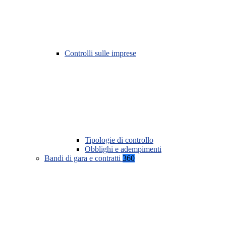
Controlli sulle imprese
Tipologie di controllo
Obblighi e adempimenti
Bandi di gara e contratti
360