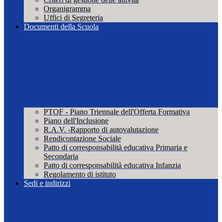
Organigramma
Uffici di Segreteria
Documenti della Scuola
PTOF - Piano Triennale dell'Offerta Formativa
Piano dell'Inclusione
R.A.V. -Rapporto di autovalutazione
Rendicontazione Sociale
Patto di corresponsabilità educativa Primaria e
Secondaria
Patto di corresponsabilità educativa Infanzia
Regolamento di istituto
Sedi e indirizzi