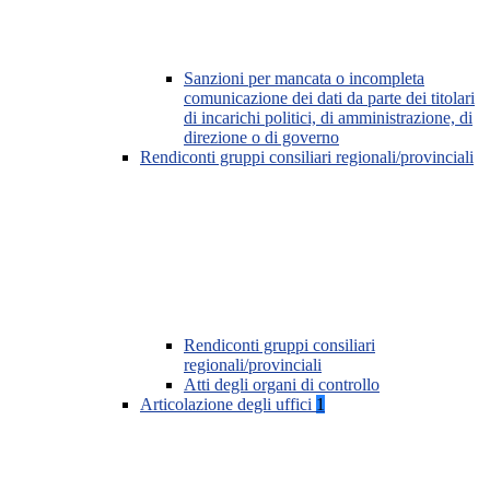
Sanzioni per mancata o incompleta
comunicazione dei dati da parte dei titolari
di incarichi politici, di amministrazione, di
direzione o di governo
Rendiconti gruppi consiliari regionali/provinciali
Rendiconti gruppi consiliari
regionali/provinciali
Atti degli organi di controllo
Articolazione degli uffici
1