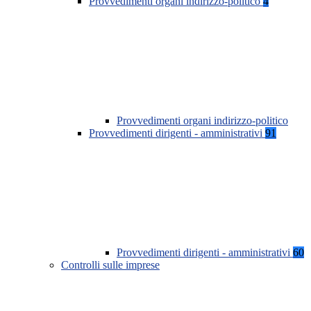
Provvedimenti organi indirizzo-politico
4
Provvedimenti organi indirizzo-politico
Provvedimenti dirigenti - amministrativi
91
Provvedimenti dirigenti - amministrativi
60
Controlli sulle imprese