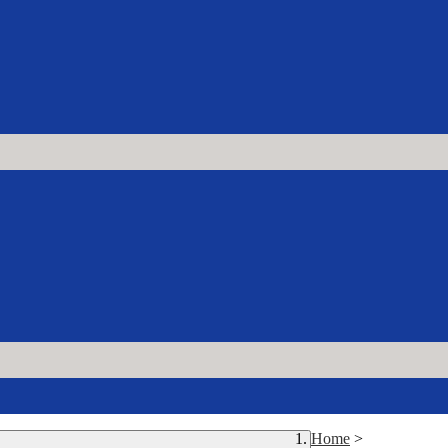
Home
>