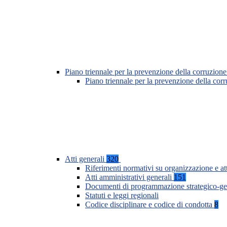
Piano triennale per la prevenzione della corruzione
Piano triennale per la prevenzione della co
Atti generali
320
Riferimenti normativi su organizzazione e at
Atti amministrativi generali
151
Documenti di programmazione strategico-ge
Statuti e leggi regionali
Codice disciplinare e codice di condotta
8