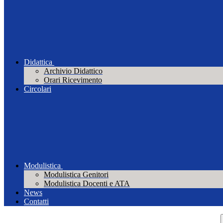
Didattica
Archivio Didattico
Orari Ricevimento
Circolari
Modulistica
Modulistica Genitori
Modulistica Docenti e ATA
News
Contatti