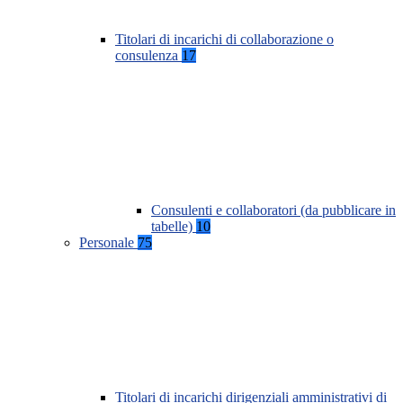
Titolari di incarichi di collaborazione o
consulenza
17
Consulenti e collaboratori (da pubblicare in
tabelle)
10
Personale
75
Titolari di incarichi dirigenziali amministrativi di