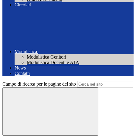
Circolari
Modulistica
Modulistica Genitori
Modulistica Docenti e ATA
News
Contatti
Campo di ricerca per le pagine del sito