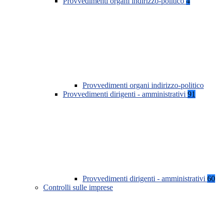
Provvedimenti organi indirizzo-politico
4
Provvedimenti organi indirizzo-politico
Provvedimenti dirigenti - amministrativi
91
Provvedimenti dirigenti - amministrativi
60
Controlli sulle imprese