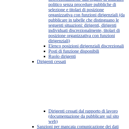
politico senza procedure pubbliche di
selezione e titolari di posizione
organizzativa con funzioni dirigenziali (da
pubblicare in tabelle che distinguano le
seguenti situazioni: dirigenti, dirigenti
individuati discrezionalmente, titolari di
posizione organizzativa con funzioni
dirigenziali)
Elenco posizioni dirigenziali discrezionali
Posti di funzione disponibili
Ruolo dirigenti
Dirigenti cessati
Dirigenti cessati dal rapporto di lavoro
(documentazione da pubblicare sul sito
web)
Sanzioni per mancata comunicazione dei dati