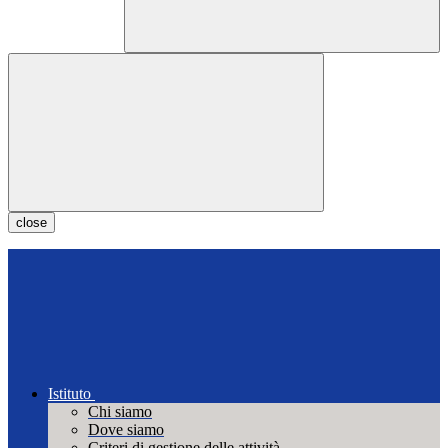
close
Istituto
Chi siamo
Dove siamo
Criteri di gestione delle attività