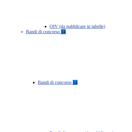
OIV (da pubblicare in tabelle)
Bandi di concorso
14
Bandi di concorso
14