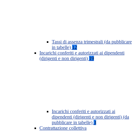
Tassi di assenza trimestrali (da pubblicare
in tabelle)
12
Incarichi conferiti e autorizzati ai dipendenti
(dirigenti e non dirigenti)
19
Incarichi conferiti e autorizzati ai
dipendenti (dirigenti e non dirigenti) (da
pubblicare in tabelle)
3
Contrattazione collettiva