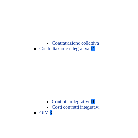
Contrattazione collettiva
Contrattazione integrativa
15
Contratti integrativi
10
Costi contratti integrativi
OIV
3