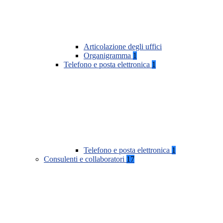
Articolazione degli uffici
Organigramma
1
Telefono e posta elettronica
1
Telefono e posta elettronica
1
Consulenti e collaboratori
17