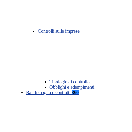
Controlli sulle imprese
Tipologie di controllo
Obblighi e adempimenti
Bandi di gara e contratti
360