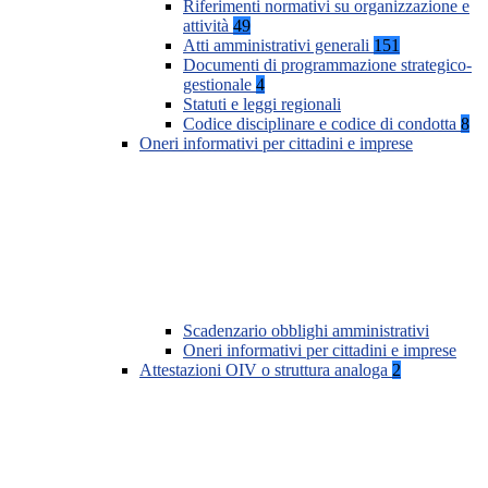
Riferimenti normativi su organizzazione e
attività
49
Atti amministrativi generali
151
Documenti di programmazione strategico-
gestionale
4
Statuti e leggi regionali
Codice disciplinare e codice di condotta
8
Oneri informativi per cittadini e imprese
Scadenzario obblighi amministrativi
Oneri informativi per cittadini e imprese
Attestazioni OIV o struttura analoga
2