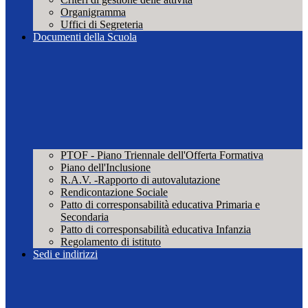
Organigramma
Uffici di Segreteria
Documenti della Scuola
PTOF - Piano Triennale dell'Offerta Formativa
Piano dell'Inclusione
R.A.V. -Rapporto di autovalutazione
Rendicontazione Sociale
Patto di corresponsabilità educativa Primaria e
Secondaria
Patto di corresponsabilità educativa Infanzia
Regolamento di istituto
Sedi e indirizzi