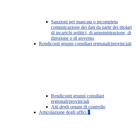
Sanzioni per mancata o incompleta
comunicazione dei dati da parte dei titolari
di incarichi politici, di amministrazione, di
direzione o di governo
Rendiconti gruppi consiliari regionali/provinciali
Rendiconti gruppi consiliari
regionali/provinciali
Atti degli organi di controllo
Articolazione degli uffici
1