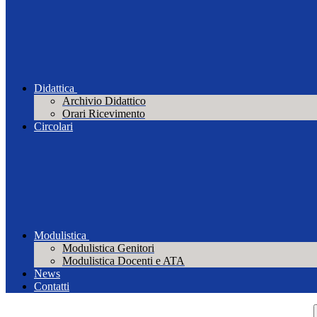
Didattica
Archivio Didattico
Orari Ricevimento
Circolari
Modulistica
Modulistica Genitori
Modulistica Docenti e ATA
News
Contatti