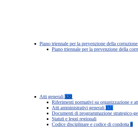
Piano triennale per la prevenzione della corruzione
Piano triennale per la prevenzione della co
Atti generali
320
Riferimenti normativi su organizzazione e at
Atti amministrativi generali
151
Documenti di programmazione strategico-ge
Statuti e leggi regionali
Codice disciplinare e codice di condotta
8