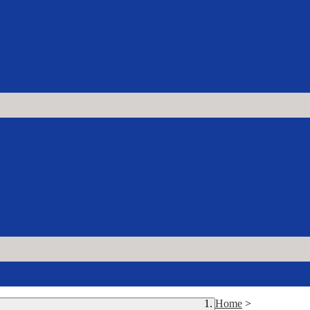
Home
>