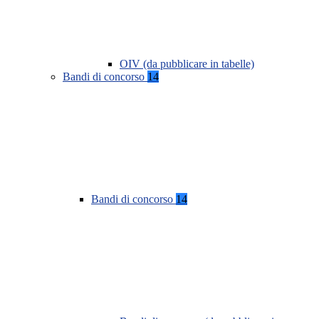
OIV (da pubblicare in tabelle)
Bandi di concorso
14
Bandi di concorso
14