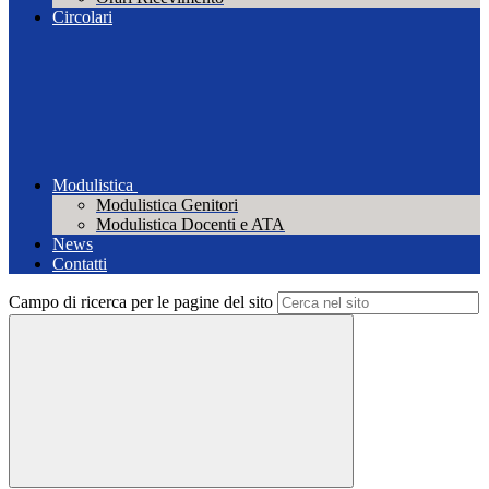
Circolari
Modulistica
Modulistica Genitori
Modulistica Docenti e ATA
News
Contatti
Campo di ricerca per le pagine del sito