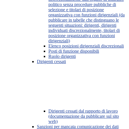
politico senza procedure pubbliche di
selezione e titolari di posizione
organizzativa con funzioni dirigenziali (da
pubblicare in tabelle che distinguano le
seguenti situazioni: dirigenti, dirigenti
individuati discrezionalmente, titolari di
posizione organizzativa con funzioni
dirigenziali)
Elenco posizioni dirigenziali discrezionali
Posti di funzione disponibili
Ruolo dirigenti
Dirigenti cessati
Dirigenti cessati dal rapporto di lavoro
(documentazione da pubblicare sul sito
web)
Sanzioni per mancata comunicazione dei dati