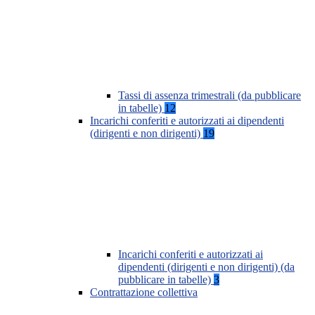
Tassi di assenza trimestrali (da pubblicare
in tabelle)
12
Incarichi conferiti e autorizzati ai dipendenti
(dirigenti e non dirigenti)
19
Incarichi conferiti e autorizzati ai
dipendenti (dirigenti e non dirigenti) (da
pubblicare in tabelle)
3
Contrattazione collettiva