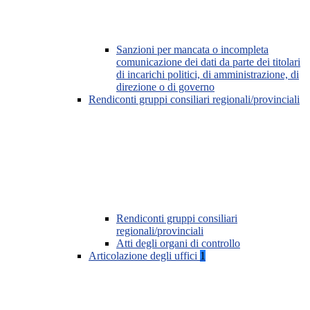
Sanzioni per mancata o incompleta
comunicazione dei dati da parte dei titolari
di incarichi politici, di amministrazione, di
direzione o di governo
Rendiconti gruppi consiliari regionali/provinciali
Rendiconti gruppi consiliari
regionali/provinciali
Atti degli organi di controllo
Articolazione degli uffici
1