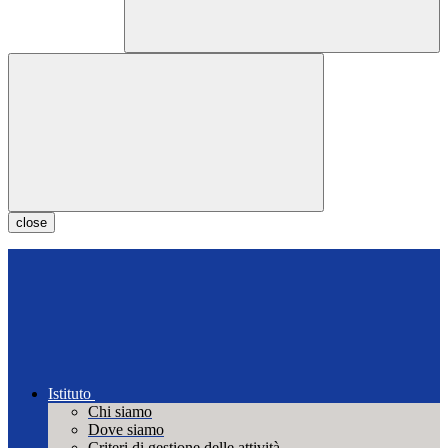
close
Istituto
Chi siamo
Dove siamo
Criteri di gestione delle attività