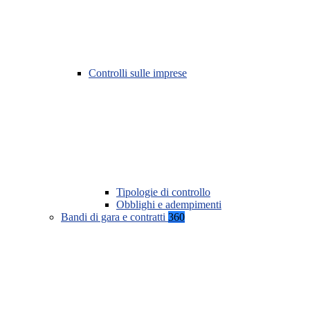
Controlli sulle imprese
Tipologie di controllo
Obblighi e adempimenti
Bandi di gara e contratti
360