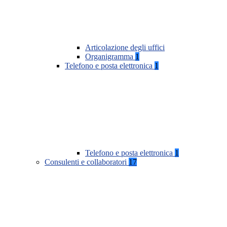
Articolazione degli uffici
Organigramma
1
Telefono e posta elettronica
1
Telefono e posta elettronica
1
Consulenti e collaboratori
17