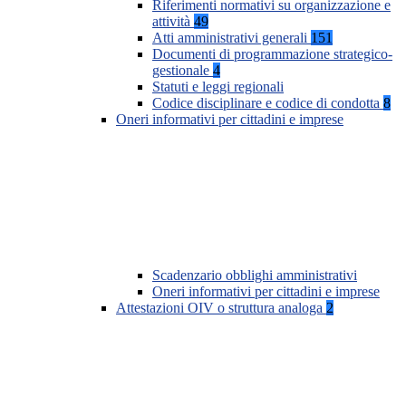
Riferimenti normativi su organizzazione e
attività
49
Atti amministrativi generali
151
Documenti di programmazione strategico-
gestionale
4
Statuti e leggi regionali
Codice disciplinare e codice di condotta
8
Oneri informativi per cittadini e imprese
Scadenzario obblighi amministrativi
Oneri informativi per cittadini e imprese
Attestazioni OIV o struttura analoga
2