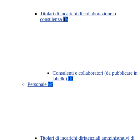
Titolari di incarichi di collaborazione o
consulenza
17
Consulenti e collaboratori (da pubblicare in
tabelle)
10
Personale
75
Titolari di incarichi dirigenziali amministrativi di