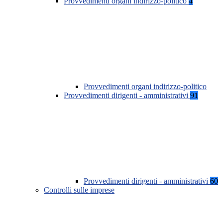
Provvedimenti organi indirizzo-politico
4
Provvedimenti organi indirizzo-politico
Provvedimenti dirigenti - amministrativi
91
Provvedimenti dirigenti - amministrativi
60
Controlli sulle imprese