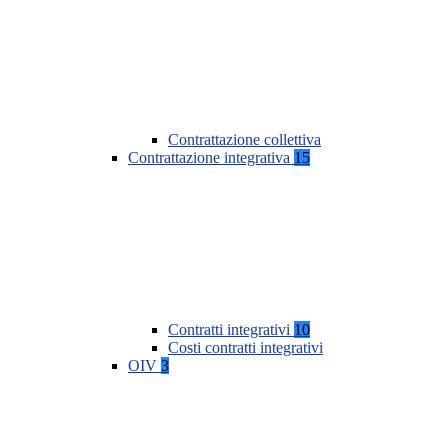
Contrattazione collettiva
Contrattazione integrativa
15
Contratti integrativi
10
Costi contratti integrativi
OIV
3