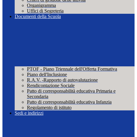
Organigramma
Uffici di Segreteria
Documenti della Scuola
PTOF - Piano Triennale dell'Offerta Formativa
Piano dell'Inclusione
R.A.V. -Rapporto di autovalutazione
Rendicontazione Sociale
Patto di corresponsabilità educativa Primaria e
Secondaria
Patto di corresponsabilità educativa Infanzia
Regolamento di istituto
Sedi e indirizzi