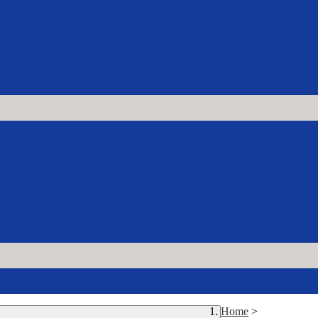
Home
>