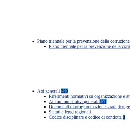
Piano triennale per la prevenzione della corruzione
Piano triennale per la prevenzione della co
Atti generali
320
Riferimenti normativi su organizzazione e at
Atti amministrativi generali
151
Documenti di programmazione strategico-ge
Statuti e leggi regionali
Codice disciplinare e codice di condotta
8