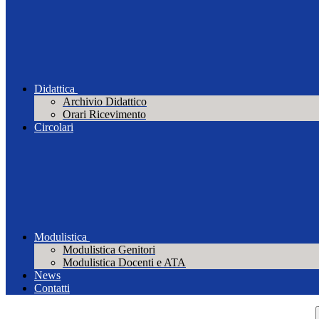
Didattica
Archivio Didattico
Orari Ricevimento
Circolari
Modulistica
Modulistica Genitori
Modulistica Docenti e ATA
News
Contatti