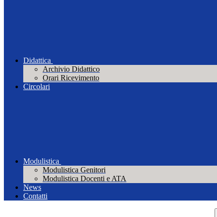
Didattica
Archivio Didattico
Orari Ricevimento
Circolari
Modulistica
Modulistica Genitori
Modulistica Docenti e ATA
News
Contatti