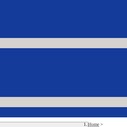
Home
>