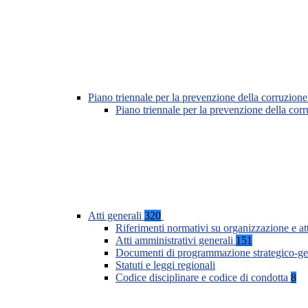
Piano triennale per la prevenzione della corruzione
Piano triennale per la prevenzione della co
Atti generali
320
Riferimenti normativi su organizzazione e at
Atti amministrativi generali
151
Documenti di programmazione strategico-ge
Statuti e leggi regionali
Codice disciplinare e codice di condotta
8