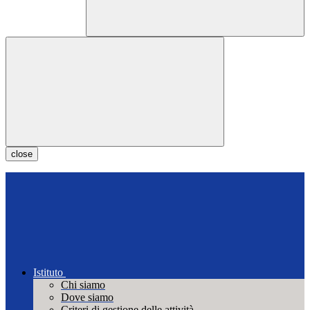
close
Istituto
Chi siamo
Dove siamo
Criteri di gestione delle attività