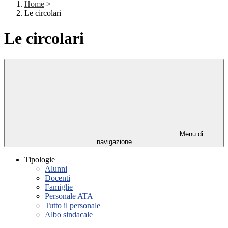
Home
>
Le circolari
Le circolari
Menu di
navigazione
Tipologie
Alunni
Docenti
Famiglie
Personale ATA
Tutto il personale
Albo sindacale