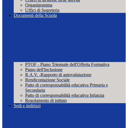
Organigramma
Uffici di Segreteria
Documenti della Scuola
PTOF - Piano Triennale dell'Offerta Formativa
Piano dell'Inclusione
R.A.V. -Rapporto di autovalutazione
Rendicontazione Sociale
Patto di corresponsabilità educativa Primaria e
Secondaria
Patto di corresponsabilità educativa Infanzia
Regolamento di istituto
Sedi e indirizzi