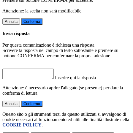
Premere sul bottone CONFERMA per accettare.
Attenzione: la scelta non sarà modificabile.
Annulla
Conferma
Invia risposta
Per questa comunicazione è richiesta una risposta.
Scrivere la risposta nel campo di testo sottostante e premere sul
bottone CONFERMA per confermare la propria adesione.
Inserire qui la risposta
Attenzione: è necessario aprire l'allegato (se presente) per dare la
conferma di lettura.
Annulla
Conferma
Questo sito o gli strumenti terzi da questo utilizzati si avvalgono di
cookie necessari al funzionamento ed utili alle finalità illustrate nella
COOKIE POLICY
.