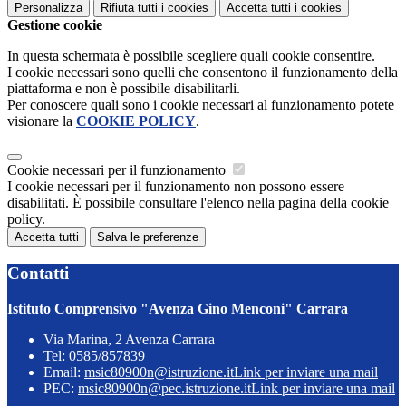
Personalizza
Rifiuta tutti
i cookies
Accetta tutti
i cookies
Gestione cookie
In questa schermata è possibile scegliere quali cookie consentire.
I cookie necessari sono quelli che consentono il funzionamento della
piattaforma e non è possibile disabilitarli.
Per conoscere quali sono i cookie necessari al funzionamento potete
visionare la
COOKIE POLICY
.
Cookie necessari per il funzionamento
I cookie necessari per il funzionamento non possono essere
disabilitati. È possibile consultare l'elenco nella pagina della cookie
policy.
Accetta tutti
Salva le preferenze
Contatti
Istituto Comprensivo "Avenza Gino Menconi" Carrara
Via Marina, 2 Avenza Carrara
Tel:
0585/857839
Email:
msic80900n@istruzione.it
Link per inviare una mail
PEC:
msic80900n@pec.istruzione.it
Link per inviare una mail