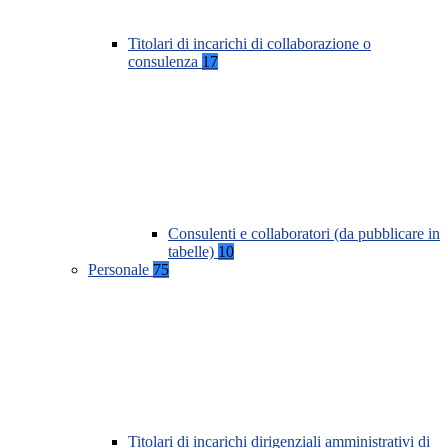
Titolari di incarichi di collaborazione o
consulenza
17
Consulenti e collaboratori (da pubblicare in
tabelle)
10
Personale
75
Titolari di incarichi dirigenziali amministrativi di