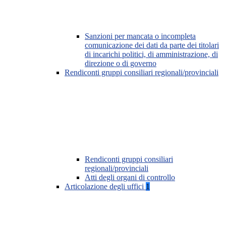
Sanzioni per mancata o incompleta
comunicazione dei dati da parte dei titolari
di incarichi politici, di amministrazione, di
direzione o di governo
Rendiconti gruppi consiliari regionali/provinciali
Rendiconti gruppi consiliari
regionali/provinciali
Atti degli organi di controllo
Articolazione degli uffici
1