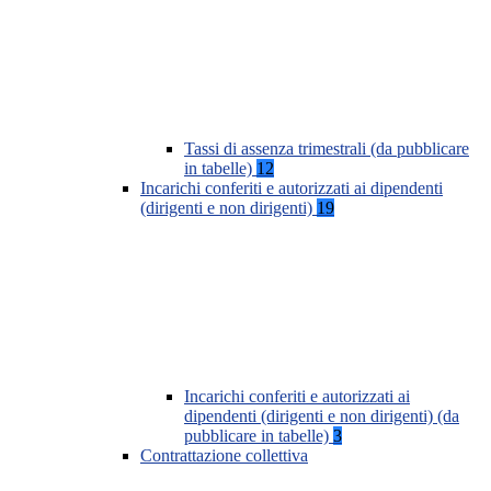
Tassi di assenza trimestrali (da pubblicare
in tabelle)
12
Incarichi conferiti e autorizzati ai dipendenti
(dirigenti e non dirigenti)
19
Incarichi conferiti e autorizzati ai
dipendenti (dirigenti e non dirigenti) (da
pubblicare in tabelle)
3
Contrattazione collettiva