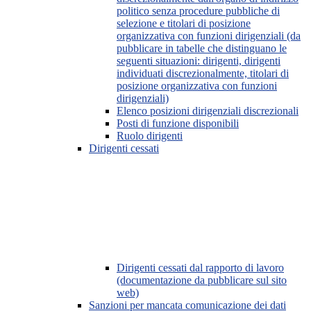
politico senza procedure pubbliche di
selezione e titolari di posizione
organizzativa con funzioni dirigenziali (da
pubblicare in tabelle che distinguano le
seguenti situazioni: dirigenti, dirigenti
individuati discrezionalmente, titolari di
posizione organizzativa con funzioni
dirigenziali)
Elenco posizioni dirigenziali discrezionali
Posti di funzione disponibili
Ruolo dirigenti
Dirigenti cessati
Dirigenti cessati dal rapporto di lavoro
(documentazione da pubblicare sul sito
web)
Sanzioni per mancata comunicazione dei dati