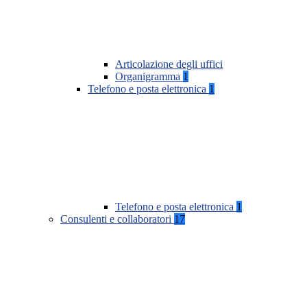
Articolazione degli uffici
Organigramma
1
Telefono e posta elettronica
1
Telefono e posta elettronica
1
Consulenti e collaboratori
17