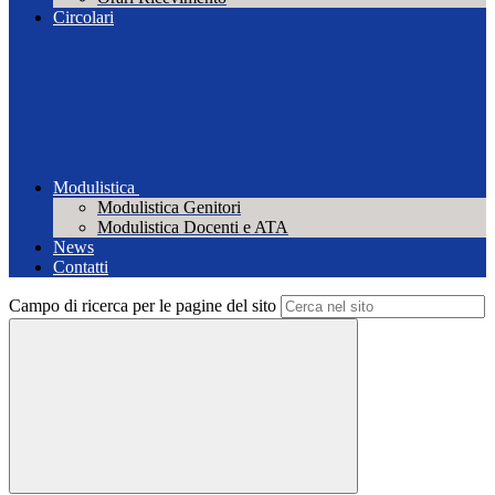
Circolari
Modulistica
Modulistica Genitori
Modulistica Docenti e ATA
News
Contatti
Campo di ricerca per le pagine del sito