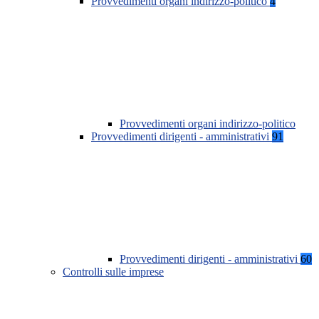
Provvedimenti organi indirizzo-politico
4
Provvedimenti organi indirizzo-politico
Provvedimenti dirigenti - amministrativi
91
Provvedimenti dirigenti - amministrativi
60
Controlli sulle imprese