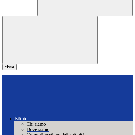
close
Istituto
Chi siamo
Dove siamo
Criteri di gestione delle attività