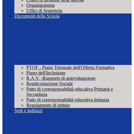
Organigramma
Uffici di Segreteria
Documenti della Scuola
PTOF - Piano Triennale dell'Offerta Formativa
Piano dell'Inclusione
R.A.V. -Rapporto di autovalutazione
Rendicontazione Sociale
Patto di corresponsabilità educativa Primaria e
Secondaria
Patto di corresponsabilità educativa Infanzia
Regolamento di istituto
Sedi e indirizzi