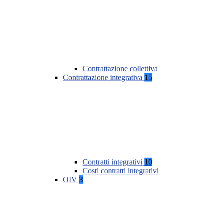
Contrattazione collettiva
Contrattazione integrativa
15
Contratti integrativi
10
Costi contratti integrativi
OIV
3