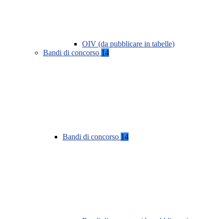
OIV (da pubblicare in tabelle)
Bandi di concorso
14
Bandi di concorso
14