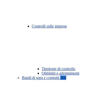
Controlli sulle imprese
Tipologie di controllo
Obblighi e adempimenti
Bandi di gara e contratti
360