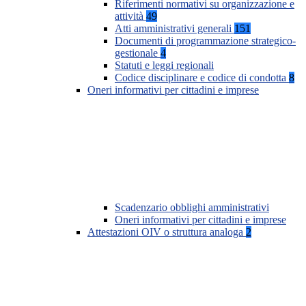
Riferimenti normativi su organizzazione e
attività
49
Atti amministrativi generali
151
Documenti di programmazione strategico-
gestionale
4
Statuti e leggi regionali
Codice disciplinare e codice di condotta
8
Oneri informativi per cittadini e imprese
Scadenzario obblighi amministrativi
Oneri informativi per cittadini e imprese
Attestazioni OIV o struttura analoga
2