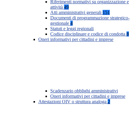
Riferimenti normativi su organizzazione e
attività
49
Atti amministrativi generali
151
Documenti di programmazione strategico-
gestionale
4
Statuti e leggi regionali
Codice disciplinare e codice di condotta
8
Oneri informativi per cittadini e imprese
Scadenzario obblighi amministrativi
Oneri informativi per cittadini e imprese
Attestazioni OIV o struttura analoga
2