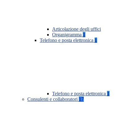
Articolazione degli uffici
Organigramma
1
Telefono e posta elettronica
1
Telefono e posta elettronica
1
Consulenti e collaboratori
17