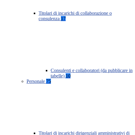
Titolari di incarichi di collaborazione o
consulenza
17
Consulenti e collaboratori (da pubblicare in
tabelle)
10
Personale
75
Titolari di incarichi dirigenziali amministrativi di