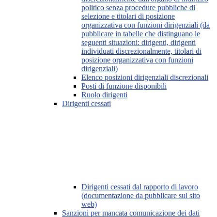
politico senza procedure pubbliche di
selezione e titolari di posizione
organizzativa con funzioni dirigenziali (da
pubblicare in tabelle che distinguano le
seguenti situazioni: dirigenti, dirigenti
individuati discrezionalmente, titolari di
posizione organizzativa con funzioni
dirigenziali)
Elenco posizioni dirigenziali discrezionali
Posti di funzione disponibili
Ruolo dirigenti
Dirigenti cessati
Dirigenti cessati dal rapporto di lavoro
(documentazione da pubblicare sul sito
web)
Sanzioni per mancata comunicazione dei dati