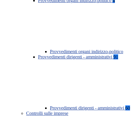
Provvedimenti organi indirizzo-politico
4
Provvedimenti organi indirizzo-politico
Provvedimenti dirigenti - amministrativi
91
Provvedimenti dirigenti - amministrativi
60
Controlli sulle imprese