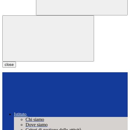
close
Istituto
Chi siamo
Dove siamo
Criteri di gestione delle attività