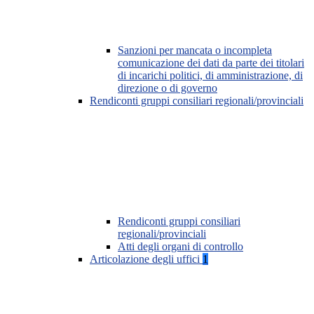
Sanzioni per mancata o incompleta
comunicazione dei dati da parte dei titolari
di incarichi politici, di amministrazione, di
direzione o di governo
Rendiconti gruppi consiliari regionali/provinciali
Rendiconti gruppi consiliari
regionali/provinciali
Atti degli organi di controllo
Articolazione degli uffici
1