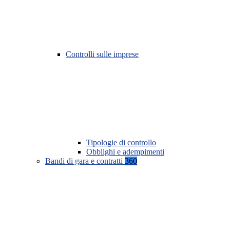
Controlli sulle imprese
Tipologie di controllo
Obblighi e adempimenti
Bandi di gara e contratti
360