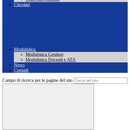
Circolari
Modulistica
Modulistica Genitori
Modulistica Docenti e ATA
News
Contatti
Campo di ricerca per le pagine del sito