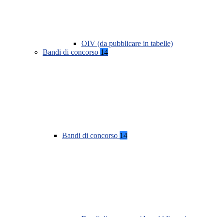
OIV (da pubblicare in tabelle)
Bandi di concorso
14
Bandi di concorso
14