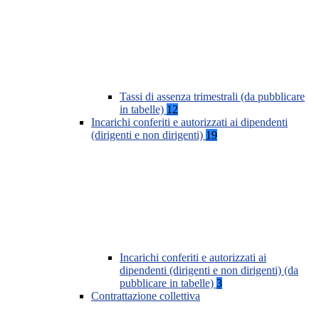
Tassi di assenza trimestrali (da pubblicare
in tabelle)
12
Incarichi conferiti e autorizzati ai dipendenti
(dirigenti e non dirigenti)
19
Incarichi conferiti e autorizzati ai
dipendenti (dirigenti e non dirigenti) (da
pubblicare in tabelle)
3
Contrattazione collettiva