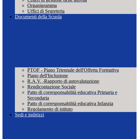
Organigramma
Uffici di Segreteria
Documenti della Scuola
PTOF - Piano Triennale dell'Offerta Formativa
Piano dell'Inclusione
R.A.V. -Rapporto di autovalutazione
Rendicontazione Sociale
Patto di corresponsabilità educativa Primaria e
Secondaria
Patto di corresponsabilità educativa Infanzia
Regolamento di istituto
Sedi e indirizzi