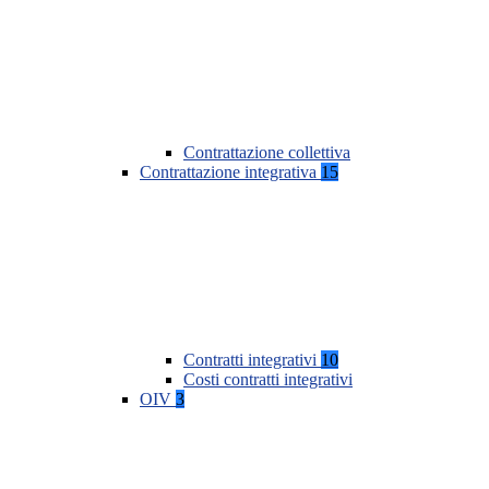
Contrattazione collettiva
Contrattazione integrativa
15
Contratti integrativi
10
Costi contratti integrativi
OIV
3