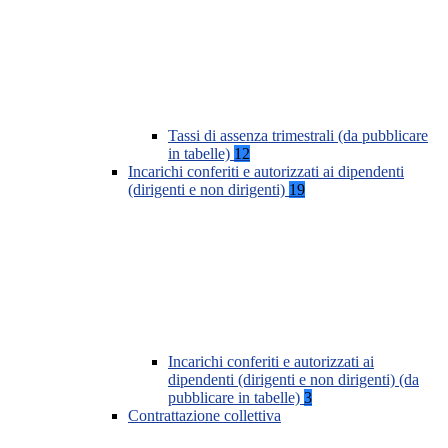
Tassi di assenza trimestrali (da pubblicare
in tabelle)
12
Incarichi conferiti e autorizzati ai dipendenti
(dirigenti e non dirigenti)
19
Incarichi conferiti e autorizzati ai
dipendenti (dirigenti e non dirigenti) (da
pubblicare in tabelle)
3
Contrattazione collettiva