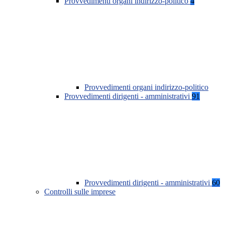
Provvedimenti organi indirizzo-politico
4
Provvedimenti organi indirizzo-politico
Provvedimenti dirigenti - amministrativi
91
Provvedimenti dirigenti - amministrativi
60
Controlli sulle imprese