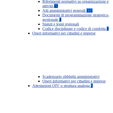
Riferimenti normativi su organizzazione e
attività
49
Atti amministrativi generali
151
Documenti di programmazione strategico-
gestionale
4
Statuti e leggi regionali
Codice disciplinare e codice di condotta
8
Oneri informativi per cittadini e imprese
Scadenzario obblighi amministrativi
Oneri informativi per cittadini e imprese
Attestazioni OIV o struttura analoga
2