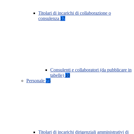
Titolari di incarichi di collaborazione o
consulenza
17
Consulenti e collaboratori (da pubblicare in
tabelle)
10
Personale
75
Titolari di incarichi dirigenziali amministrativi di