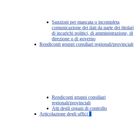
Sanzioni per mancata o incompleta
comunicazione dei dati da parte dei titolari
di incarichi politici, di amministrazione, di
direzione o di governo
Rendiconti gruppi consiliari regionali/provinciali
Rendiconti gruppi consiliari
regionali/provinciali
Atti degli organi di controllo
Articolazione degli uffici
1