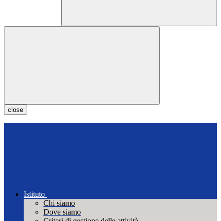
close
Istituto
Chi siamo
Dove siamo
Criteri di gestione delle attività