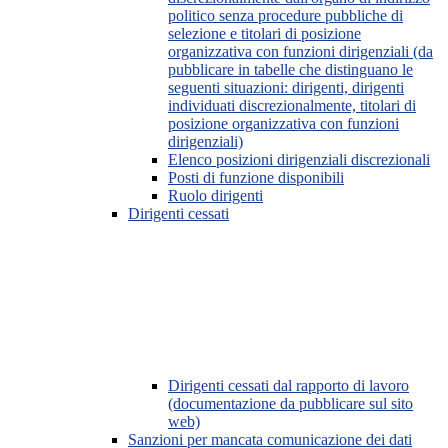
politico senza procedure pubbliche di
selezione e titolari di posizione
organizzativa con funzioni dirigenziali (da
pubblicare in tabelle che distinguano le
seguenti situazioni: dirigenti, dirigenti
individuati discrezionalmente, titolari di
posizione organizzativa con funzioni
dirigenziali)
Elenco posizioni dirigenziali discrezionali
Posti di funzione disponibili
Ruolo dirigenti
Dirigenti cessati
Dirigenti cessati dal rapporto di lavoro
(documentazione da pubblicare sul sito
web)
Sanzioni per mancata comunicazione dei dati