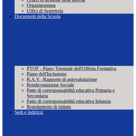
Organigramma
Uffici di Segreteria
Documenti della Scuola
PTOF - Piano Triennale dell'Offerta Formativa
Piano dell'Inclusione
R.A.V. -Rapporto di autovalutazione
Rendicontazione Sociale
Patto di corresponsabilità educativa Primaria e
Secondaria
Patto di corresponsabilità educativa Infanzia
Regolamento di istituto
Sedi e indirizzi