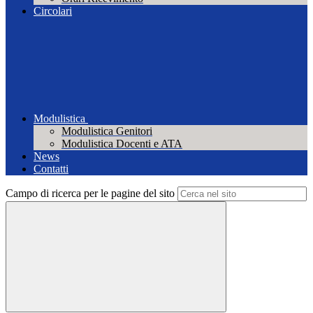
Circolari
Modulistica
Modulistica Genitori
Modulistica Docenti e ATA
News
Contatti
Campo di ricerca per le pagine del sito