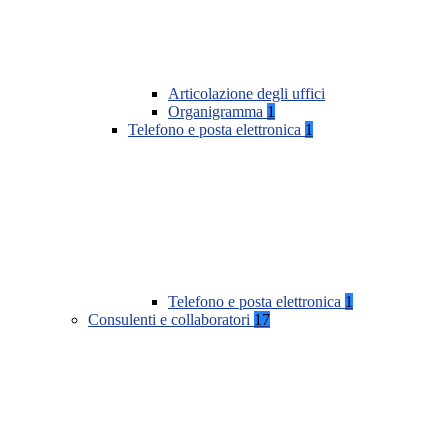
Articolazione degli uffici
Organigramma
1
Telefono e posta elettronica
1
Telefono e posta elettronica
1
Consulenti e collaboratori
17