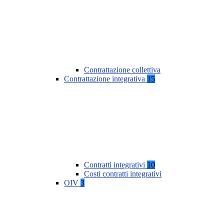
Contrattazione collettiva
Contrattazione integrativa
15
Contratti integrativi
10
Costi contratti integrativi
OIV
3