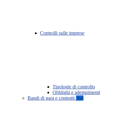
Controlli sulle imprese
Tipologie di controllo
Obblighi e adempimenti
Bandi di gara e contratti
360