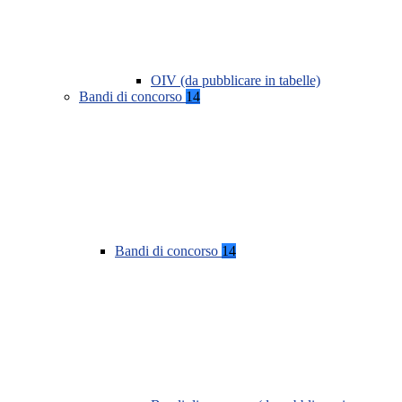
OIV (da pubblicare in tabelle)
Bandi di concorso
14
Bandi di concorso
14