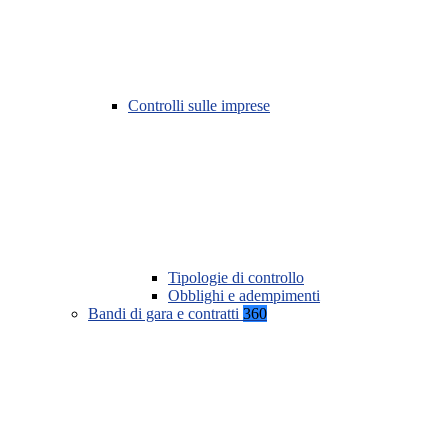
Controlli sulle imprese
Tipologie di controllo
Obblighi e adempimenti
Bandi di gara e contratti
360