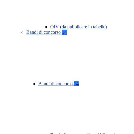
OIV (da pubblicare in tabelle)
Bandi di concorso
14
Bandi di concorso
14