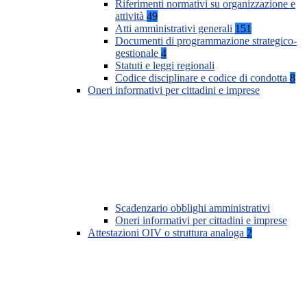
Riferimenti normativi su organizzazione e
attività
49
Atti amministrativi generali
151
Documenti di programmazione strategico-
gestionale
4
Statuti e leggi regionali
Codice disciplinare e codice di condotta
8
Oneri informativi per cittadini e imprese
Scadenzario obblighi amministrativi
Oneri informativi per cittadini e imprese
Attestazioni OIV o struttura analoga
2