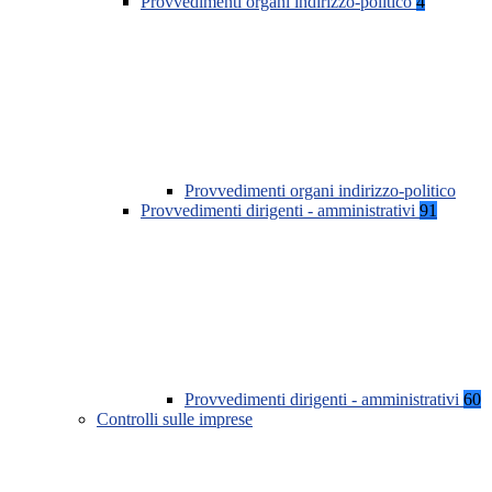
Provvedimenti organi indirizzo-politico
4
Provvedimenti organi indirizzo-politico
Provvedimenti dirigenti - amministrativi
91
Provvedimenti dirigenti - amministrativi
60
Controlli sulle imprese