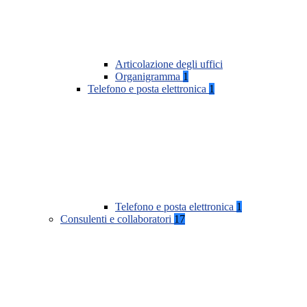
Articolazione degli uffici
Organigramma
1
Telefono e posta elettronica
1
Telefono e posta elettronica
1
Consulenti e collaboratori
17