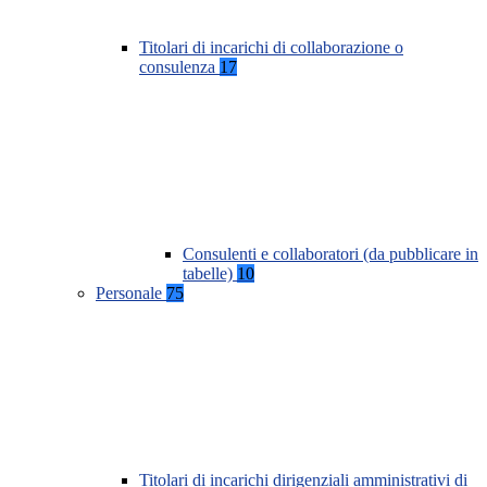
Titolari di incarichi di collaborazione o
consulenza
17
Consulenti e collaboratori (da pubblicare in
tabelle)
10
Personale
75
Titolari di incarichi dirigenziali amministrativi di