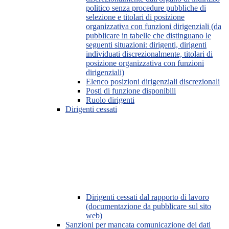
politico senza procedure pubbliche di
selezione e titolari di posizione
organizzativa con funzioni dirigenziali (da
pubblicare in tabelle che distinguano le
seguenti situazioni: dirigenti, dirigenti
individuati discrezionalmente, titolari di
posizione organizzativa con funzioni
dirigenziali)
Elenco posizioni dirigenziali discrezionali
Posti di funzione disponibili
Ruolo dirigenti
Dirigenti cessati
Dirigenti cessati dal rapporto di lavoro
(documentazione da pubblicare sul sito
web)
Sanzioni per mancata comunicazione dei dati