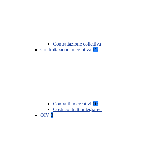
Contrattazione collettiva
Contrattazione integrativa
15
Contratti integrativi
10
Costi contratti integrativi
OIV
3