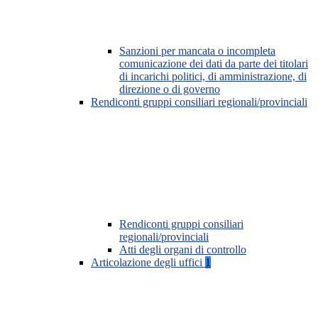
Sanzioni per mancata o incompleta
comunicazione dei dati da parte dei titolari
di incarichi politici, di amministrazione, di
direzione o di governo
Rendiconti gruppi consiliari regionali/provinciali
Rendiconti gruppi consiliari
regionali/provinciali
Atti degli organi di controllo
Articolazione degli uffici
1