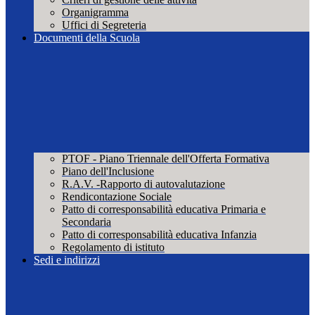
Organigramma
Uffici di Segreteria
Documenti della Scuola
PTOF - Piano Triennale dell'Offerta Formativa
Piano dell'Inclusione
R.A.V. -Rapporto di autovalutazione
Rendicontazione Sociale
Patto di corresponsabilità educativa Primaria e
Secondaria
Patto di corresponsabilità educativa Infanzia
Regolamento di istituto
Sedi e indirizzi