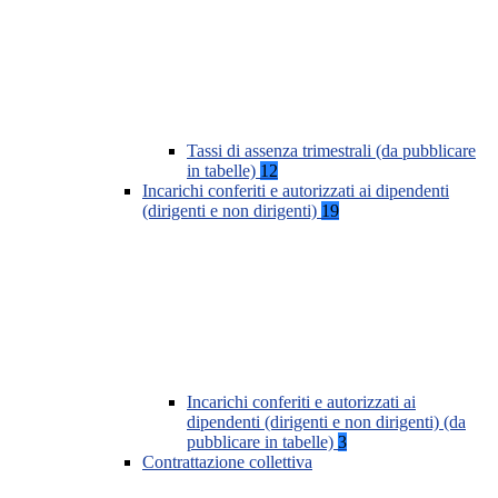
Tassi di assenza trimestrali (da pubblicare
in tabelle)
12
Incarichi conferiti e autorizzati ai dipendenti
(dirigenti e non dirigenti)
19
Incarichi conferiti e autorizzati ai
dipendenti (dirigenti e non dirigenti) (da
pubblicare in tabelle)
3
Contrattazione collettiva