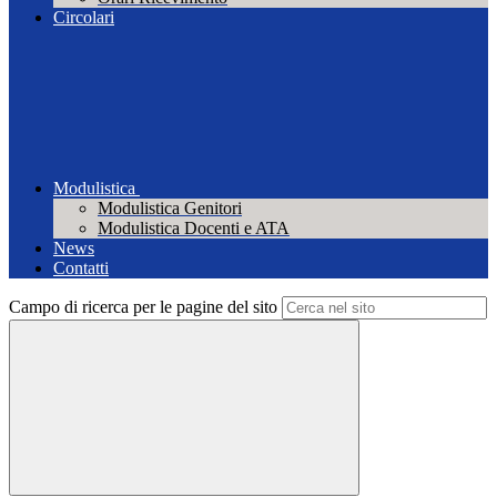
Circolari
Modulistica
Modulistica Genitori
Modulistica Docenti e ATA
News
Contatti
Campo di ricerca per le pagine del sito