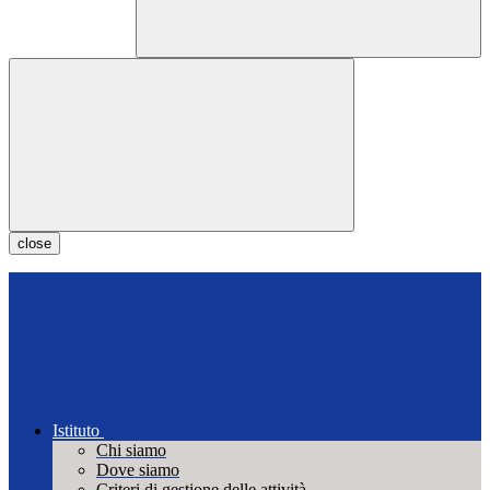
close
Istituto
Chi siamo
Dove siamo
Criteri di gestione delle attività