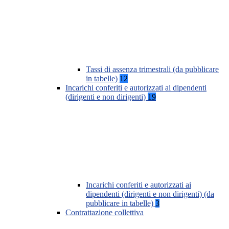
Tassi di assenza trimestrali (da pubblicare
in tabelle)
12
Incarichi conferiti e autorizzati ai dipendenti
(dirigenti e non dirigenti)
19
Incarichi conferiti e autorizzati ai
dipendenti (dirigenti e non dirigenti) (da
pubblicare in tabelle)
3
Contrattazione collettiva