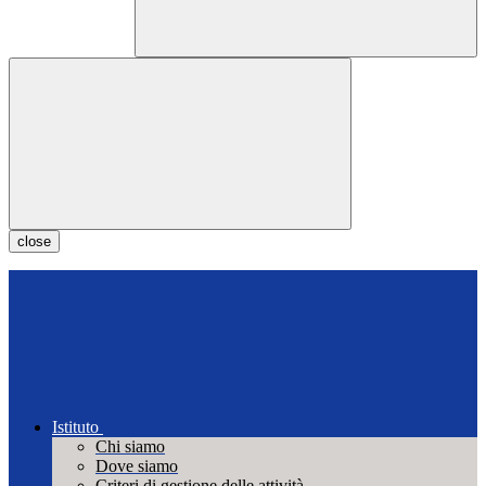
close
Istituto
Chi siamo
Dove siamo
Criteri di gestione delle attività