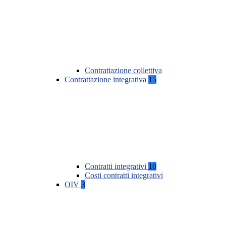
Contrattazione collettiva
Contrattazione integrativa
15
Contratti integrativi
10
Costi contratti integrativi
OIV
3