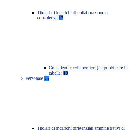
Titolari di incarichi di collaborazione o
consulenza
17
Consulenti e collaboratori (da pubblicare in
tabelle)
10
Personale
75
Titolari di incarichi dirigenziali amministrativi di