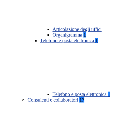
Articolazione degli uffici
Organigramma
1
Telefono e posta elettronica
1
Telefono e posta elettronica
1
Consulenti e collaboratori
17