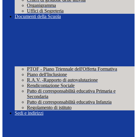
Organigramma
Uffici di Segreteria
Documenti della Scuola
PTOF - Piano Triennale dell'Offerta Formativa
Piano dell'Inclusione
R.A.V. -Rapporto di autovalutazione
Rendicontazione Sociale
Patto di corresponsabilità educativa Primaria e
Secondaria
Patto di corresponsabilità educativa Infanzia
Regolamento di istituto
Sedi e indirizzi