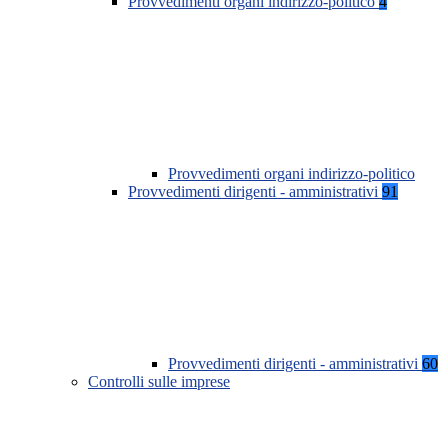
Provvedimenti organi indirizzo-politico
4
Provvedimenti organi indirizzo-politico
Provvedimenti dirigenti - amministrativi
91
Provvedimenti dirigenti - amministrativi
60
Controlli sulle imprese