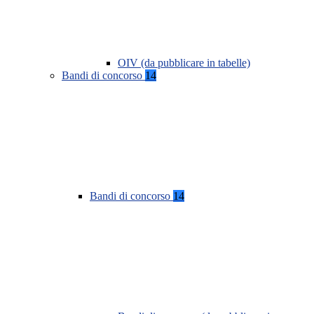
OIV (da pubblicare in tabelle)
Bandi di concorso
14
Bandi di concorso
14