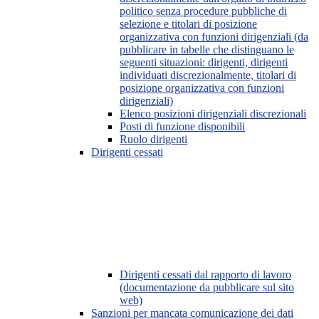
politico senza procedure pubbliche di
selezione e titolari di posizione
organizzativa con funzioni dirigenziali (da
pubblicare in tabelle che distinguano le
seguenti situazioni: dirigenti, dirigenti
individuati discrezionalmente, titolari di
posizione organizzativa con funzioni
dirigenziali)
Elenco posizioni dirigenziali discrezionali
Posti di funzione disponibili
Ruolo dirigenti
Dirigenti cessati
Dirigenti cessati dal rapporto di lavoro
(documentazione da pubblicare sul sito
web)
Sanzioni per mancata comunicazione dei dati