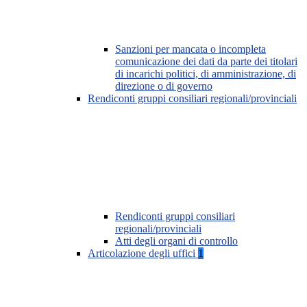
Sanzioni per mancata o incompleta
comunicazione dei dati da parte dei titolari
di incarichi politici, di amministrazione, di
direzione o di governo
Rendiconti gruppi consiliari regionali/provinciali
Rendiconti gruppi consiliari
regionali/provinciali
Atti degli organi di controllo
Articolazione degli uffici
1