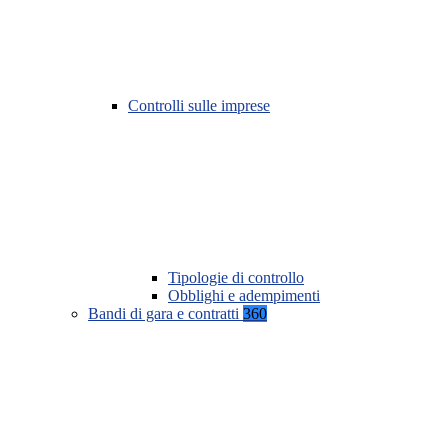
Controlli sulle imprese
Tipologie di controllo
Obblighi e adempimenti
Bandi di gara e contratti
360