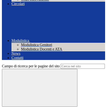
Circolari
Modulistica
Modulistica Genitori
Modulistica Docenti e ATA
News
Contatti
Campo di ricerca per le pagine del sito