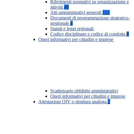
Riferimenti normativi su organizzazione e
attività
49
Atti amministrativi generali
151
Documenti di programmazione strategico-
gestionale
4
Statuti e leggi regionali
Codice disciplinare e codice di condotta
8
Oneri informativi per cittadini e imprese
Scadenzario obblighi amministrativi
Oneri informativi per cittadini e imprese
Attestazioni OIV o struttura analoga
2