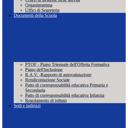
Organigramma
Uffici di Segreteria
Documenti della Scuola
PTOF - Piano Triennale dell'Offerta Formativa
Piano dell'Inclusione
R.A.V. -Rapporto di autovalutazione
Rendicontazione Sociale
Patto di corresponsabilità educativa Primaria e
Secondaria
Patto di corresponsabilità educativa Infanzia
Regolamento di istituto
Sedi e indirizzi