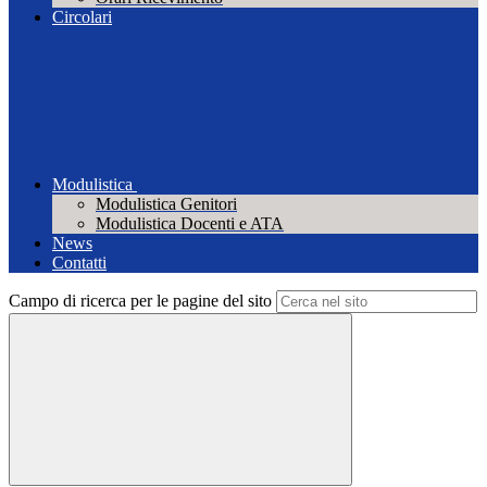
Circolari
Modulistica
Modulistica Genitori
Modulistica Docenti e ATA
News
Contatti
Campo di ricerca per le pagine del sito