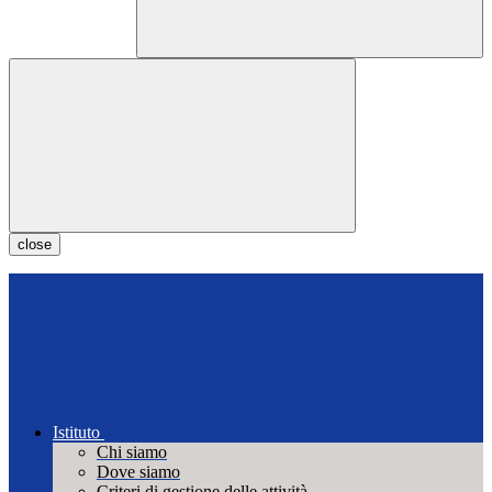
close
Istituto
Chi siamo
Dove siamo
Criteri di gestione delle attività