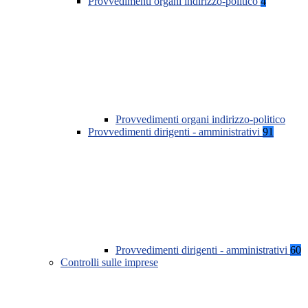
Provvedimenti organi indirizzo-politico
4
Provvedimenti organi indirizzo-politico
Provvedimenti dirigenti - amministrativi
91
Provvedimenti dirigenti - amministrativi
60
Controlli sulle imprese