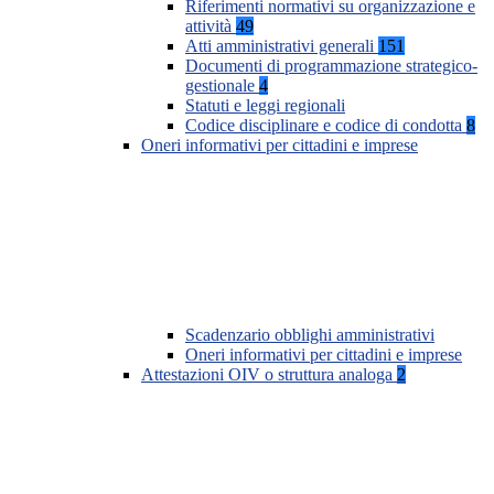
Riferimenti normativi su organizzazione e
attività
49
Atti amministrativi generali
151
Documenti di programmazione strategico-
gestionale
4
Statuti e leggi regionali
Codice disciplinare e codice di condotta
8
Oneri informativi per cittadini e imprese
Scadenzario obblighi amministrativi
Oneri informativi per cittadini e imprese
Attestazioni OIV o struttura analoga
2