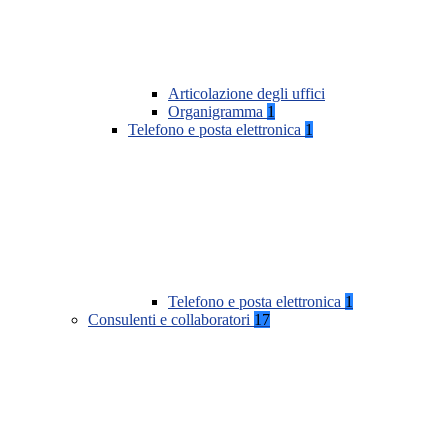
Articolazione degli uffici
Organigramma
1
Telefono e posta elettronica
1
Telefono e posta elettronica
1
Consulenti e collaboratori
17