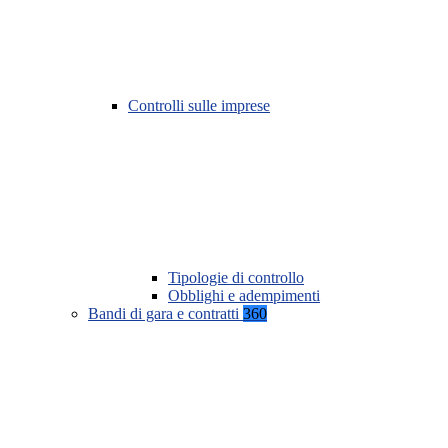
Controlli sulle imprese
Tipologie di controllo
Obblighi e adempimenti
Bandi di gara e contratti
360