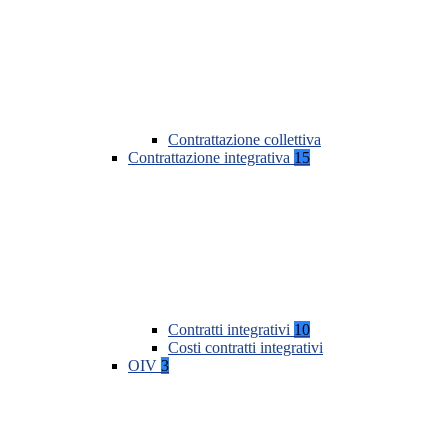
Contrattazione collettiva
Contrattazione integrativa
15
Contratti integrativi
10
Costi contratti integrativi
OIV
3