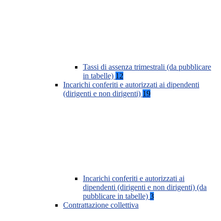
Tassi di assenza trimestrali (da pubblicare
in tabelle)
12
Incarichi conferiti e autorizzati ai dipendenti
(dirigenti e non dirigenti)
19
Incarichi conferiti e autorizzati ai
dipendenti (dirigenti e non dirigenti) (da
pubblicare in tabelle)
3
Contrattazione collettiva