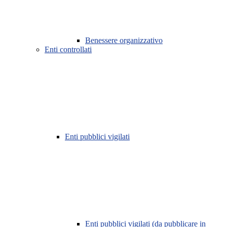
Benessere organizzativo
Enti controllati
Enti pubblici vigilati
Enti pubblici vigilati (da pubblicare in