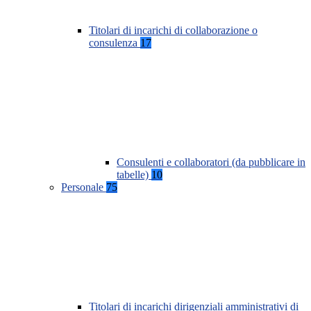
Titolari di incarichi di collaborazione o
consulenza
17
Consulenti e collaboratori (da pubblicare in
tabelle)
10
Personale
75
Titolari di incarichi dirigenziali amministrativi di