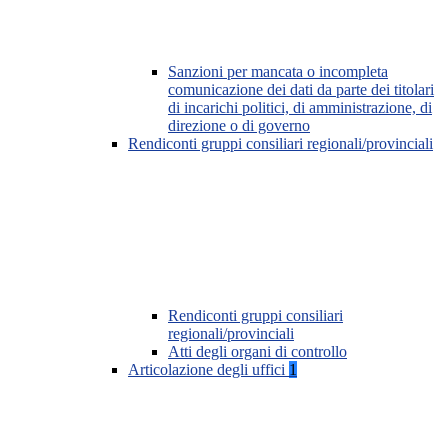
Sanzioni per mancata o incompleta
comunicazione dei dati da parte dei titolari
di incarichi politici, di amministrazione, di
direzione o di governo
Rendiconti gruppi consiliari regionali/provinciali
Rendiconti gruppi consiliari
regionali/provinciali
Atti degli organi di controllo
Articolazione degli uffici
1