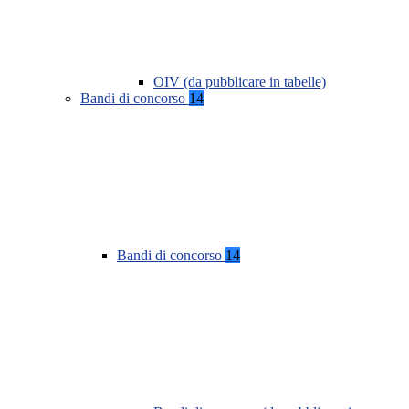
OIV (da pubblicare in tabelle)
Bandi di concorso
14
Bandi di concorso
14