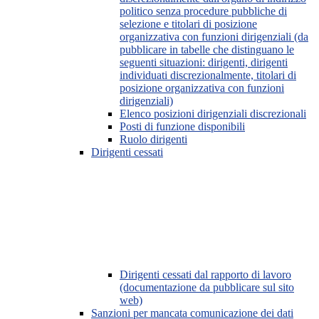
politico senza procedure pubbliche di
selezione e titolari di posizione
organizzativa con funzioni dirigenziali (da
pubblicare in tabelle che distinguano le
seguenti situazioni: dirigenti, dirigenti
individuati discrezionalmente, titolari di
posizione organizzativa con funzioni
dirigenziali)
Elenco posizioni dirigenziali discrezionali
Posti di funzione disponibili
Ruolo dirigenti
Dirigenti cessati
Dirigenti cessati dal rapporto di lavoro
(documentazione da pubblicare sul sito
web)
Sanzioni per mancata comunicazione dei dati