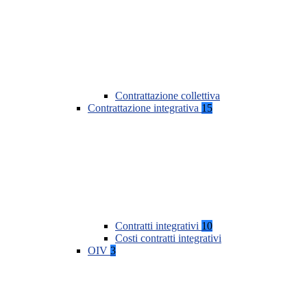
Contrattazione collettiva
Contrattazione integrativa
15
Contratti integrativi
10
Costi contratti integrativi
OIV
3