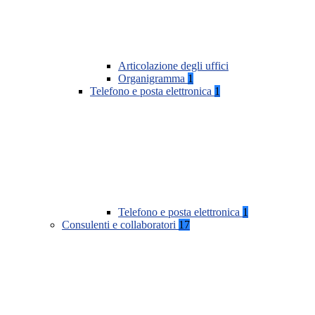
Articolazione degli uffici
Organigramma
1
Telefono e posta elettronica
1
Telefono e posta elettronica
1
Consulenti e collaboratori
17