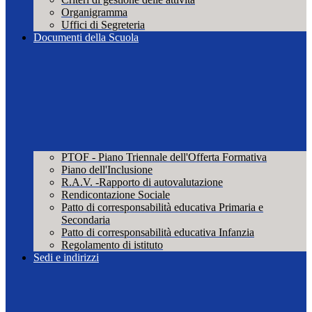
Organigramma
Uffici di Segreteria
Documenti della Scuola
PTOF - Piano Triennale dell'Offerta Formativa
Piano dell'Inclusione
R.A.V. -Rapporto di autovalutazione
Rendicontazione Sociale
Patto di corresponsabilità educativa Primaria e
Secondaria
Patto di corresponsabilità educativa Infanzia
Regolamento di istituto
Sedi e indirizzi