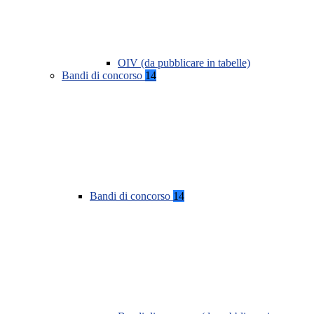
OIV (da pubblicare in tabelle)
Bandi di concorso
14
Bandi di concorso
14