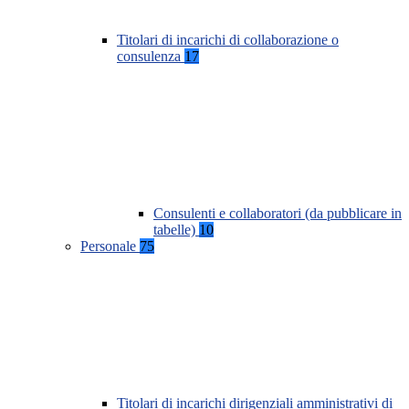
Titolari di incarichi di collaborazione o
consulenza
17
Consulenti e collaboratori (da pubblicare in
tabelle)
10
Personale
75
Titolari di incarichi dirigenziali amministrativi di