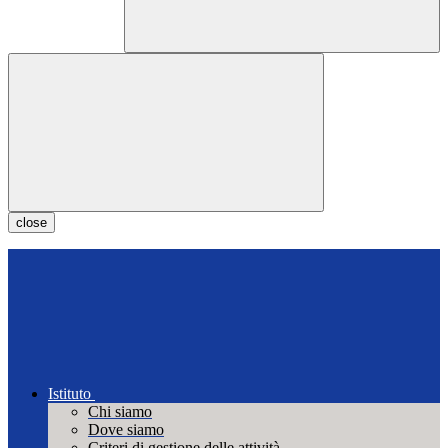
close
Istituto
Chi siamo
Dove siamo
Criteri di gestione delle attività