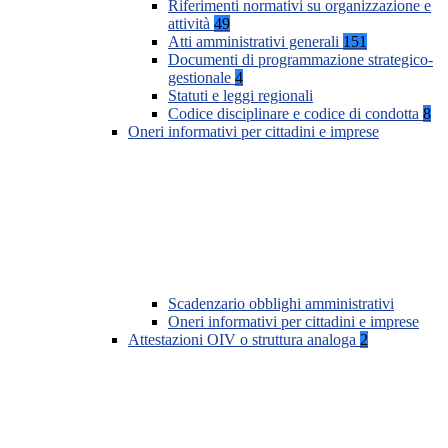
Riferimenti normativi su organizzazione e
attività
49
Atti amministrativi generali
151
Documenti di programmazione strategico-
gestionale
4
Statuti e leggi regionali
Codice disciplinare e codice di condotta
8
Oneri informativi per cittadini e imprese
Scadenzario obblighi amministrativi
Oneri informativi per cittadini e imprese
Attestazioni OIV o struttura analoga
2