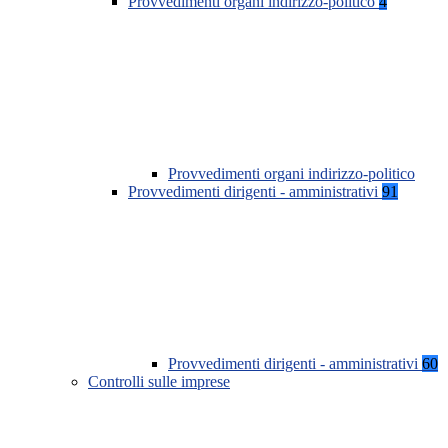
Provvedimenti organi indirizzo-politico
4
Provvedimenti organi indirizzo-politico
Provvedimenti dirigenti - amministrativi
91
Provvedimenti dirigenti - amministrativi
60
Controlli sulle imprese