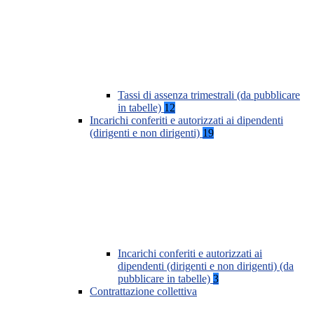
Tassi di assenza trimestrali (da pubblicare
in tabelle)
12
Incarichi conferiti e autorizzati ai dipendenti
(dirigenti e non dirigenti)
19
Incarichi conferiti e autorizzati ai
dipendenti (dirigenti e non dirigenti) (da
pubblicare in tabelle)
3
Contrattazione collettiva