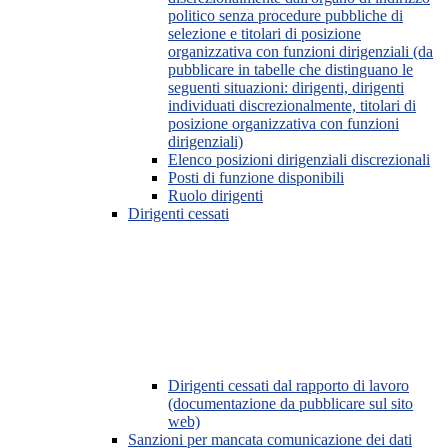
politico senza procedure pubbliche di
selezione e titolari di posizione
organizzativa con funzioni dirigenziali (da
pubblicare in tabelle che distinguano le
seguenti situazioni: dirigenti, dirigenti
individuati discrezionalmente, titolari di
posizione organizzativa con funzioni
dirigenziali)
Elenco posizioni dirigenziali discrezionali
Posti di funzione disponibili
Ruolo dirigenti
Dirigenti cessati
Dirigenti cessati dal rapporto di lavoro
(documentazione da pubblicare sul sito
web)
Sanzioni per mancata comunicazione dei dati