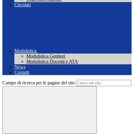
Circolari
Modulistica
Modulistica Genitori
Modulistica Docenti e ATA
News
Contatti
Campo di ricerca per le pagine del sito