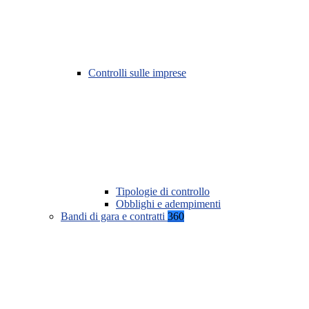
Controlli sulle imprese
Tipologie di controllo
Obblighi e adempimenti
Bandi di gara e contratti
360