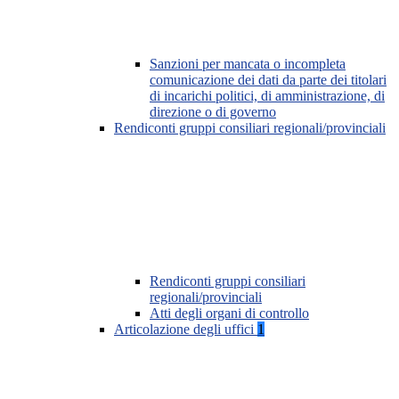
Sanzioni per mancata o incompleta
comunicazione dei dati da parte dei titolari
di incarichi politici, di amministrazione, di
direzione o di governo
Rendiconti gruppi consiliari regionali/provinciali
Rendiconti gruppi consiliari
regionali/provinciali
Atti degli organi di controllo
Articolazione degli uffici
1